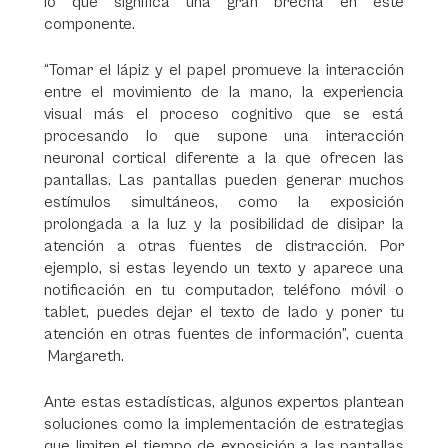
lo que significa una gran brecha en este
componente.
“Tomar el lápiz y el papel promueve la interacción
entre el movimiento de la mano, la experiencia
visual más el proceso cognitivo que se está
procesando lo que supone una interacción
neuronal cortical diferente a la que ofrecen las
pantallas. Las pantallas pueden generar muchos
estímulos simultáneos, como la exposición
prolongada a la luz y la posibilidad de disipar la
atención a otras fuentes de distracción. Por
ejemplo, si estas leyendo un texto y aparece una
notificación en tu computador, teléfono móvil o
tablet, puedes dejar el texto de lado y poner tu
atención en otras fuentes de información”, cuenta
Margareth.
Ante estas estadísticas, algunos expertos plantean
soluciones como la implementación de estrategias
que limiten el tiempo de exposición a las pantallas