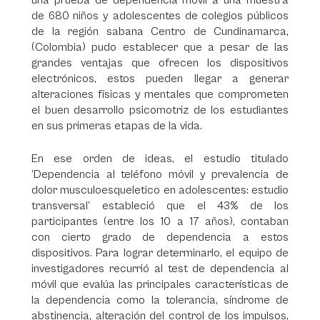
una prueba de dependencia móvil a una muestra
de 680 niños y adolescentes de colegios públicos
de la región sabana Centro de Cundinamarca,
(Colombia) pudo establecer que a pesar de las
grandes ventajas que ofrecen los dispositivos
electrónicos, estos pueden llegar a generar
alteraciones físicas y mentales que comprometen
el buen desarrollo psicomotriz de los estudiantes
en sus primeras etapas de la vida.
En ese orden de ideas, el estudio titulado
‘Dependencia al teléfono móvil y prevalencia de
dolor musculoesqueletico en adolescentes: estudio
transversal’ estableció que el 43% de los
participantes (entre los 10 a 17 años), contaban
con cierto grado de dependencia a estos
dispositivos. Para lograr determinarlo, el equipo de
investigadores recurrió al test de dependencia al
móvil que evalúa las principales características de
la dependencia como la tolerancia, síndrome de
abstinencia, alteración del control de los impulsos,