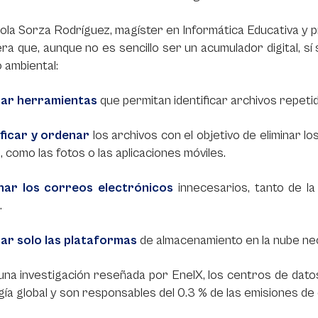
ola Sorza Rodríguez, magíster en Informática Educativa y p
ra que, aunque no es sencillo ser un acumulador digital, s
 ambiental:
izar herramientas
que permitan identificar archivos repetido
ificar y ordenar
los archivos con el objetivo de eliminar 
s, como las fotos o las aplicaciones móviles.
inar los correos electrónicos
innecesarios, tanto de la
.
izar solo las plataformas
de almacenamiento en la nube ne
una investigación reseñada por EnelX, los centros de dat
gía global y son responsables del 0.3 % de las emisiones de