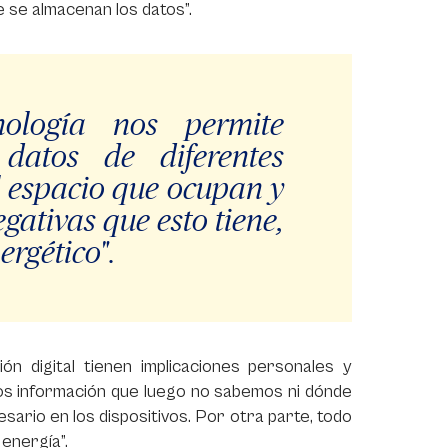
 se almacenan los datos”.
ología nos permite
datos de diferentes
l espacio que ocupan y
ativas que esto tiene,
rgético".
n digital tienen implicaciones personales y
os información que luego no sabemos ni dónde
ario en los dispositivos. Por otra parte, todo
energía”.