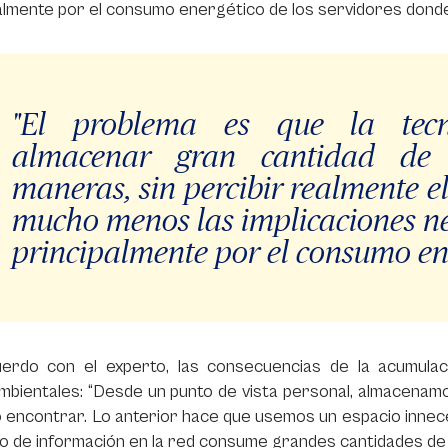
almente por el consumo energético de los servidores donde
"El problema es que la tecn
almacenar gran cantidad de 
maneras, sin percibir realmente e
mucho menos las implicaciones neg
principalmente por el consumo ene
erdo con el experto, las consecuencias de la acumulació
mbientales: “Desde un punto de vista personal, almacenam
 encontrar. Lo anterior hace que usemos un espacio inneces
o de información en la red consume grandes cantidades de 