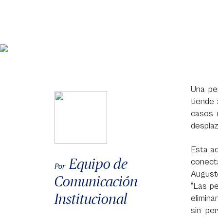
Una pe
tiende
casos 
desplaz
Esta ac
Equipo de
conect
Por
Augusto
Comunicación
“Las p
Institucional
elimina
sin pe