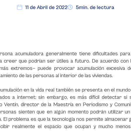
11 de Abril de 2022
5min. de lectura
rsona acumuladora generalmente tiene dificultades para
 a creer que podrían ser útiles a futuro. De acuerdo con
más extremos— puede provocar acumulación excesiva de e
amiento de las personas al interior de las viviendas.
umulación en la vida real también se presenta en el mundo 
ados a internet; sin embargo, es más difícil detectar si
 Ventín, director de la Maestría en Periodismo y Comunic
ersonas sienten que en algún momento podrán utilizar un 
n. El problema es que la tecnología nos permite almacenar
rcibir realmente el espacio que ocupan y mucho menos l