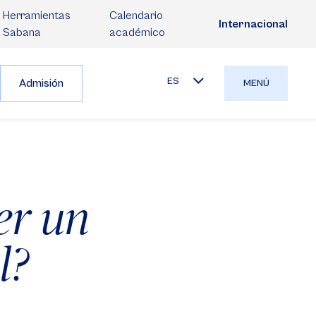
Herramientas
Calendario
Internacional
Sabana
académico
ES
Admisión
MENÚ
er un
l?