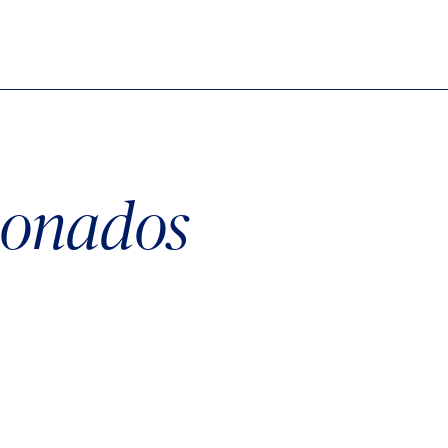
cionados