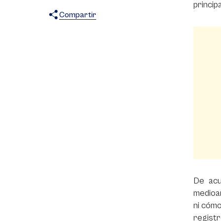
princip
Compartir
X
Facebook
WhatsApp
De acu
medioa
ni cómo
registr