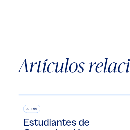
Artículos rela
AL DÍA
Estudiantes de