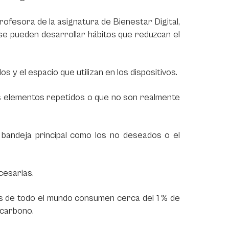
rofesora de la asignatura de Bienestar Digital,
í se pueden desarrollar hábitos que reduzcan el
s y el espacio que utilizan en los dispositivos.
los elementos repetidos o que no son realmente
 bandeja principal como los no deseados o el
cesarias.
os de todo el mundo consumen cerca del 1 % de
 carbono.