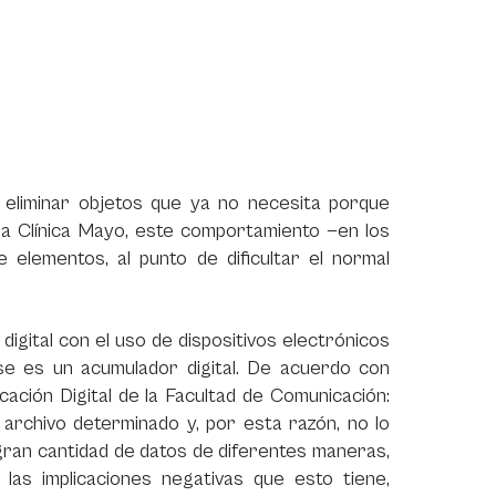
 eliminar objetos que ya no necesita porque
 la Clínica Mayo, este comportamiento —en los
lementos, al punto de dificultar el normal
digital con el uso de dispositivos electrónicos
 se es un acumulador digital. De acuerdo con
ación Digital de la Facultad de Comunicación:
archivo determinado y, por esta razón, no lo
 gran cantidad de datos de diferentes maneras,
as implicaciones negativas que esto tiene,