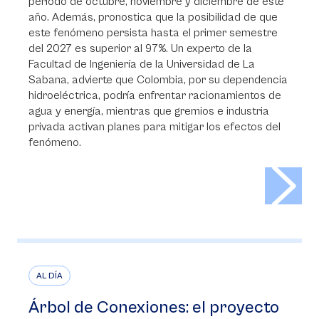
periodo de octubre, noviembre y diciembre de este
año. Además, pronostica que la posibilidad de que
este fenómeno persista hasta el primer semestre
del 2027 es superior al 97%. Un experto de la
Facultad de Ingeniería de la Universidad de La
Sabana, advierte que Colombia, por su dependencia
hidroeléctrica, podría enfrentar racionamientos de
agua y energía, mientras que gremios e industria
privada activan planes para mitigar los efectos del
fenómeno.
>
AL DÍA
Árbol de Conexiones: el proyecto