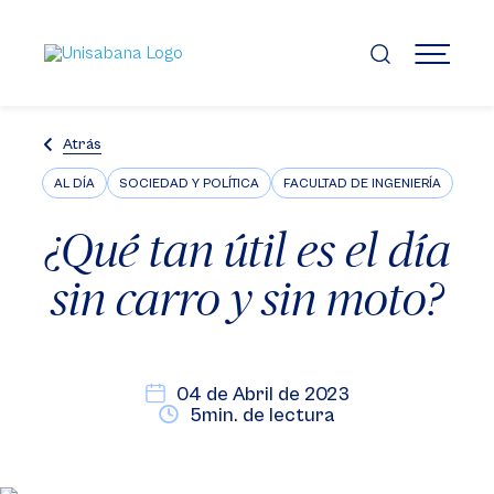
Pasar
al
contenido
MENÚ
principal
Atrás
AL DÍA
SOCIEDAD Y POLÍTICA
FACULTAD DE INGENIERÍA
¿Qué tan útil es el día
sin carro y sin moto?
04 de Abril de 2023
5min. de lectura