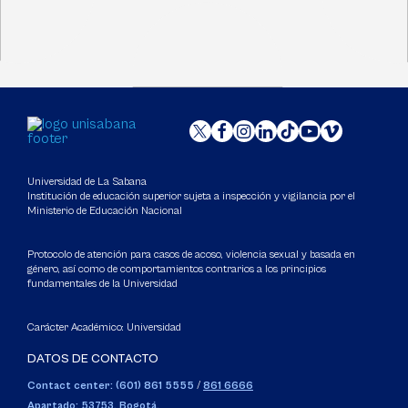
Universidad de La Sabana
Institución de educación superior sujeta a inspección y vigilancia por el
Ministerio de Educación Nacional
Protocolo de atención para casos de acoso, violencia sexual y basada en
género, así como de comportamientos contrarios a los principios
fundamentales de la Universidad
Carácter Académico: Universidad
DATOS DE CONTACTO
Contact center: (601) 861 5555
/
861 6666
Apartado: 53753, Bogotá.