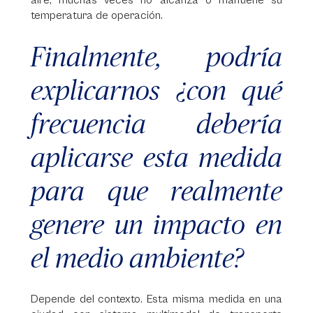
aire, muchas veces no alcanza o mantiene su
temperatura de operación.
Finalmente, podría
explicarnos ¿con qué
frecuencia debería
aplicarse esta medida
para que realmente
genere un impacto en
el medio ambiente?
Depende del contexto. Esta misma medida en una