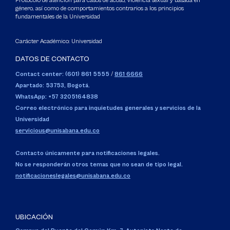
Protocolo de atención para casos de acoso, violencia sexual y basada en
género, así como de comportamientos contrarios a los principios
fundamentales de la Universidad
Carácter Académico: Universidad
DATOS DE CONTACTO
Contact center: (601) 861 5555
/
861 6666
Apartado: 53753, Bogotá.
WhatsApp: +57 3205164838
Correo electrónico para inquietudes generales y servicios de la
Universidad
servicious@unisabana.edu.co
Contacto únicamente para notificaciones legales.
No se responderán otros temas que no sean de tipo legal.
notificacioneslegales@unisabana.edu.co
UBICACIÓN