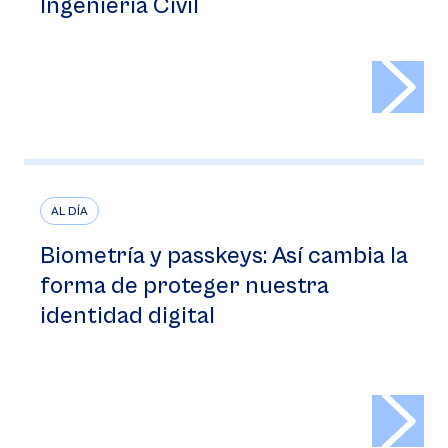
Ingeniería Civil
>
AL DÍA
Biometría y passkeys: Así cambia la
forma de proteger nuestra
identidad digital
>