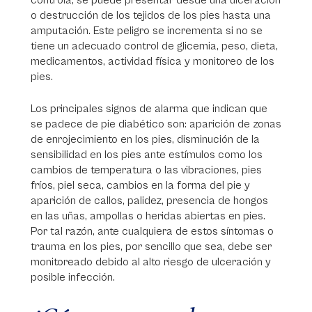
controla, se puede presentar desde una ulceración
o destrucción de los tejidos de los pies hasta una
amputación. Este peligro se incrementa si no se
tiene un adecuado control de glicemia, peso, dieta,
medicamentos, actividad física y monitoreo de los
pies.
Los principales signos de alarma que indican que
se padece de pie diabético son: aparición de zonas
de enrojecimiento en los pies, disminución de la
sensibilidad en los pies ante estímulos como los
cambios de temperatura o las vibraciones, pies
fríos, piel seca, cambios en la forma del pie y
aparición de callos, palidez, presencia de hongos
en las uñas, ampollas o heridas abiertas en pies.
Por tal razón, ante cualquiera de estos síntomas o
trauma en los pies, por sencillo que sea, debe ser
monitoreado debido al alto riesgo de ulceración y
posible infección.