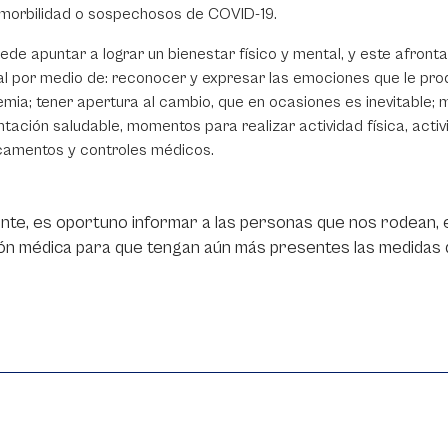
morbilidad o sospechosos de COVID-19.
ede apuntar a lograr un bienestar físico y mental, y este afront
l por medio de: reconocer y expresar las emociones que le produ
mia; tener apertura al cambio, que en ocasiones es inevitable; 
ntación saludable, momentos para realizar actividad física, acti
amentos y controles médicos.
nte, es oportuno informar a las personas que nos rodean, e
ón médica para que tengan aún más presentes las medidas 