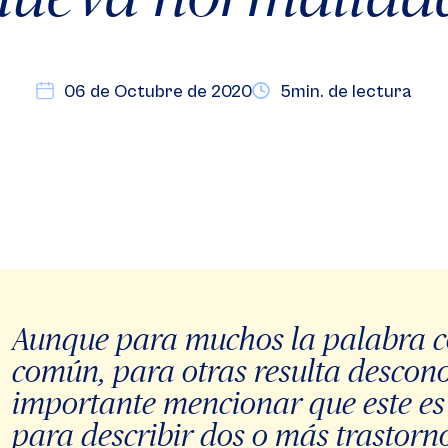
06 de Octubre de 2020
5min. de lectura
Aunque para muchos la palabra c
común, para otras resulta descono
importante mencionar que este es 
para describir dos o más trastor