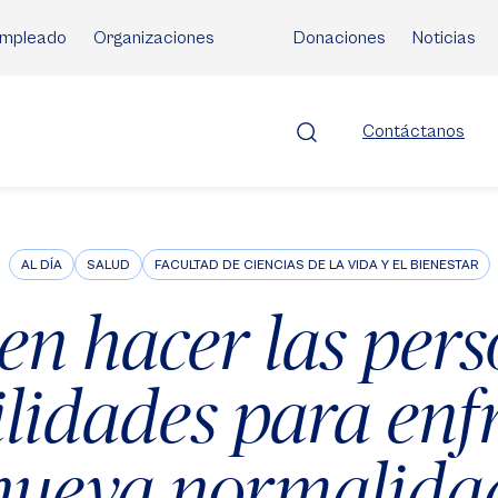
mpleado
Organizaciones
Donaciones
Noticias
Contáctanos
AL DÍA
SALUD
FACULTAD DE CIENCIAS DE LA VIDA Y EL BIENESTAR
en hacer las pers
lidades para enfr
nueva normalida