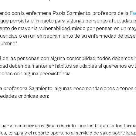
erdo con la enfermera Paola Sarmiento, profesora de la
Fa
 que persista el impacto para algunas personas afectadas 
ento de mayor la vulnerabilidad, miedo por pensar en un ma
uencias o en un empeoramiento de su enfermedad de base. 
dumbre”.
á de las personas con alguna comorbilidad, todos debemos 
dad debemos mantener hábitos saludables si queremos evit
sonas con alguna preexistencia.
la profesora Sarmiento, algunas recomendaciones a tener 
edades crónicas son:
nuar y mantener un régimen estricto con los tratamientos farma
os, terapia y el reporte oportuno al servicio de salud sobre la 