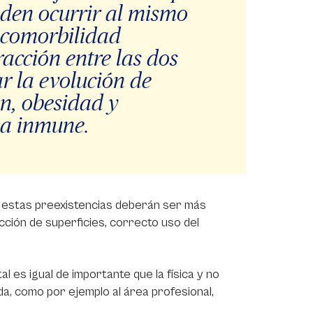
den ocurrir al mismo
a comorbilidad
acción entre las dos
 la evolución de
n, obesidad y
ma inmune.
de estas preexistencias deberán ser más
ección de superficies, correcto uso del
l es igual de importante que la física y no
da, como por ejemplo al área profesional,