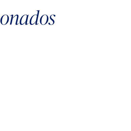
cionados