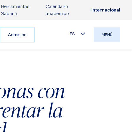
Herramientas
Calendario
Internacional
Sabana
académico
ES
Admisión
MENÚ
onas con
entar la
d