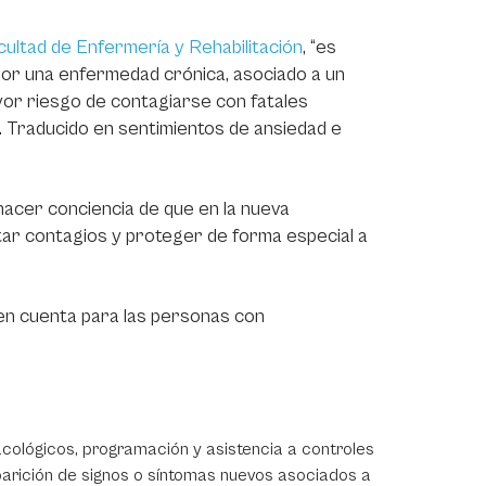
cultad de Enfermería y Rehabilitación
, “es
por una enfermedad crónica, asociado a un
yor riesgo de contagiarse con fatales
Traducido en sentimientos de ansiedad e
hacer conciencia de que en la nueva
ar contagios y proteger de forma especial a
en cuenta para las personas con
cológicos, programación y asistencia a controles
aparición de signos o síntomas nuevos asociados a