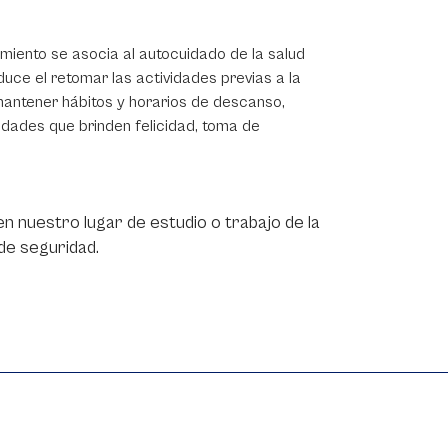
amiento se asocia al autocuidado de la salud
ce el retomar las actividades previas a la
mantener hábitos y horarios de descanso,
vidades que brinden felicidad, toma de
n nuestro lugar de estudio o trabajo de la
de seguridad.