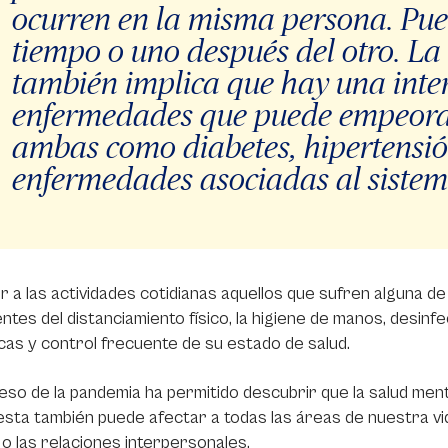
ocurren en la misma persona. Pue
tiempo o uno después del otro. L
también implica que hay una inter
enfermedades que puede empeorar
ambas como diabetes, hipertensió
enfermedades asociadas al siste
er a las actividades cotidianas aquellos que sufren alguna 
ntes del distanciamiento físico, la higiene de manos, desinf
as y control frecuente de su estado de salud.
eso de la pandemia ha permitido descubrir que la salud menta
esta también puede afectar a todas las áreas de nuestra vi
r o las relaciones interpersonales.