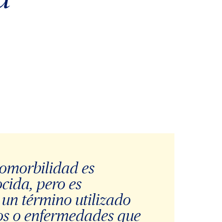
omorbilidad es
cida, pero es
un término utilizado
nos o enfermedades que