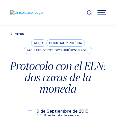
Pasar
al
contenido
MENÚ
principal
Atrás
AL DÍA
SOCIEDAD Y POLÍTICA
FACULTAD DE ESTUDIOS JURÍDICOS POLÍTICOS E INTERNACIONALES
Protocolo con el ELN:
dos caras de la
moneda
19 de Septiembre de 2019