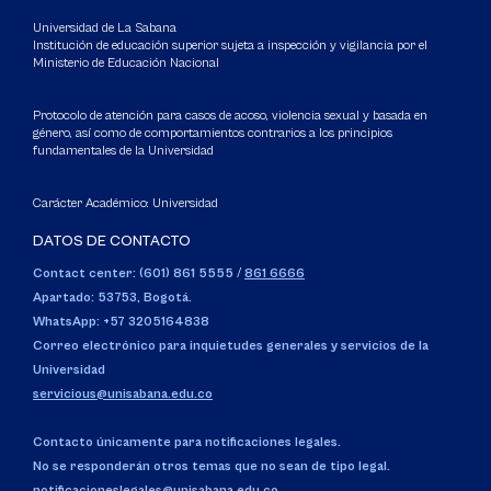
Universidad de La Sabana
Institución de educación superior sujeta a inspección y vigilancia por el
Ministerio de Educación Nacional
Protocolo de atención para casos de acoso, violencia sexual y basada en
género, así como de comportamientos contrarios a los principios
fundamentales de la Universidad
Carácter Académico: Universidad
DATOS DE CONTACTO
Contact center: (601) 861 5555
/
861 6666
Apartado: 53753, Bogotá.
WhatsApp: +57 3205164838
Correo electrónico para inquietudes generales y servicios de la
Universidad
servicious@unisabana.edu.co
Contacto únicamente para notificaciones legales.
No se responderán otros temas que no sean de tipo legal.
notificacioneslegales@unisabana.edu.co