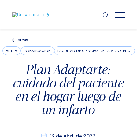
Pasar
al
contenido
MENÚ
principal
Atrás
AL DÍA
INVESTIGACIÓN
FACULTAD DE CIENCIAS DE LA VIDA Y EL BIENESTAR
Plan Adaptarte:
cuidado del paciente
en el hogar luego de
un infarto
12 de Abril de 2023