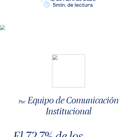
5min. de lectura
Equipo de Comunicación
Por
Institucional
El 72,7% de los