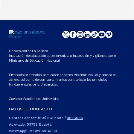
Universidad de La Sabana
Institución de educación superior sujeta a inspección y vigilancia por el
Ministerio de Educación Nacional
Protocolo de atención para casos de acoso, violencia sexual y basada en
género, así como de comportamientos contrarios a los principios
fundamentales de la Universidad
Carácter Académico: Universidad
DATOS DE CONTACTO
Contact center: (601) 861 5555
/
861 6666
Apartado: 53753, Bogotá.
WhatsApp: +57 3205164838