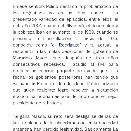
En ese sentido, Pulido destaca la problemática de
los argentinos no es un tema nuevo. Ha
presentado variedad de episodios, entre ellos, el
del año 2001, cuando el PIB cayó, el desempleo y
la pobreza iban en aumento; el de 1989, cuando se
presentó la hiperinflación; la crisis de 1975,
conocida como "
el Rodrigazo
" y la actual, la
respuesta a las malas desiciones del gobierno de
Maruricio Macri, que después de tres años
consecutivos recesivos, acudió al FMI para
obtener un enorme paquete de ayuda que a la
fecha los gobiernos posteriores han tenido que
refinanciar. En ese orden de ideas, Pulido, advierte
que quien realemte logre resolver la sictuación
económica podría ser considerado como el mejor
presidente de la historia.
“Si gana Massa, su reto será desligarse de las de
las facciones del kirchnerismo que en la sociedad
argentina han perdido legitimidad. Básicamente La