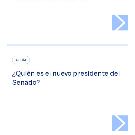
>
AL DÍA
¿Quién es el nuevo presidente del
Senado?
>