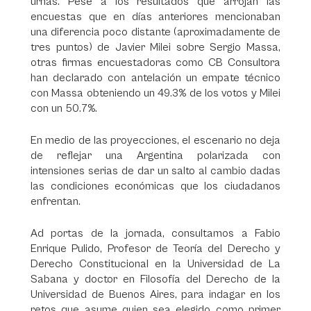
urnas. Pese a los resultados que arrojan las
encuestas que en días anteriores mencionaban
una diferencia poco distante (aproximadamente de
tres puntos) de Javier Milei sobre Sergio Massa,
otras firmas encuestadoras como CB Consultora
han declarado con antelación un empate técnico
con Massa obteniendo un 49.3% de los votos y Milei
con un 50.7%.
En medio de las proyecciones, el escenario no deja
de reflejar una Argentina polarizada con
intensiones serias de dar un salto al cambio dadas
las condiciones económicas que los ciudadanos
enfrentan.
Ad portas de la jornada, consultamos a Fabio
Enrique Pulido, Profesor de Teoría del Derecho y
Derecho Constitucional en la Universidad de La
Sabana y doctor en Filosofía del Derecho de la
Universidad de Buenos Aires, para indagar en los
retos que asume quien sea elegido como primer