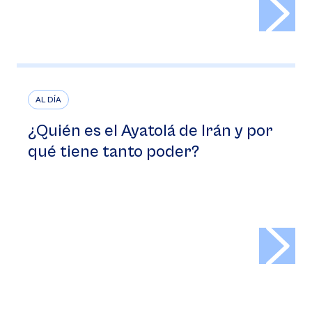
>
AL DÍA
¿Quién es el Ayatolá de Irán y por
qué tiene tanto poder?
>