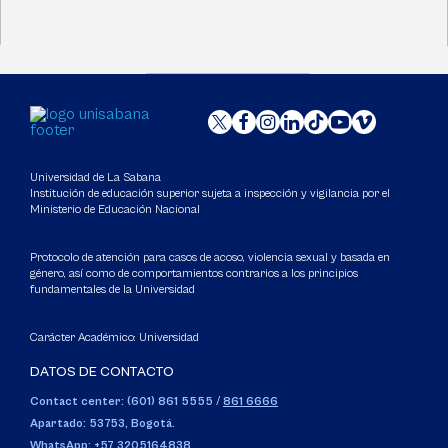
Universidad de La Sabana
Institución de educación superior sujeta a inspección y vigilancia por el
Ministerio de Educación Nacional
Protocolo de atención para casos de acoso, violencia sexual y basada en
género, así como de comportamientos contrarios a los principios
fundamentales de la Universidad
Carácter Académico: Universidad
DATOS DE CONTACTO
Contact center: (601) 861 5555
/
861 6666
Apartado: 53753, Bogotá.
WhatsApp: +57 3205164838