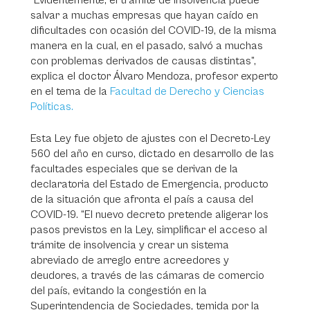
“Evidentemente, el trámite de insolvencia puede
salvar a muchas empresas que hayan caído en
dificultades con ocasión del COVID-19, de la misma
manera en la cual, en el pasado, salvó a muchas
con problemas derivados de causas distintas”,
explica el doctor Álvaro Mendoza, profesor experto
en el tema de la
Facultad de Derecho y Ciencias
Políticas.
Esta Ley fue objeto de ajustes con el Decreto-Ley
560 del año en curso, dictado en desarrollo de las
facultades especiales que se derivan de la
declaratoria del Estado de Emergencia, producto
de la situación que afronta el país a causa del
COVID-19. “El nuevo decreto pretende aligerar los
pasos previstos en la Ley, simplificar el acceso al
trámite de insolvencia y crear un sistema
abreviado de arreglo entre acreedores y
deudores, a través de las cámaras de comercio
del país, evitando la congestión en la
Superintendencia de Sociedades, temida por la