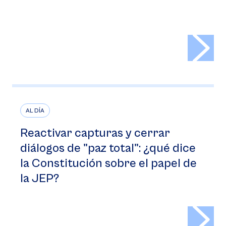
>
AL DÍA
Reactivar capturas y cerrar
diálogos de "paz total": ¿qué dice
la Constitución sobre el papel de
la JEP?
>