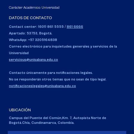
Carácter Académico: Universidad
DATOS DE CONTACTO
Contact center: (601) 861 5555
/
861 6666
Apartado: 53753, Bogotá.
WhatsApp: +57 3205164838
Correo electrónico para inquietudes generales y servicios de la
Universidad
servicious@unisabana.edu.co
Contacto únicamente para notificaciones legales.
No se responderán otros temas que no sean de tipo legal.
notificacioneslegales@unisabana.edu.co
UBICACIÓN
Campus del Puente del Común,
Km. 7, Autopista Norte de
Bogotá.
Chía, Cundinamarca, Colombia.