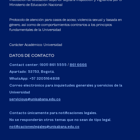
Ministerio de Educación Nacional
Protocolo de atención para casos de acoso, violencia sexual y basada en
género, así como de comportamientos contrarios a los principios
fundamentales de la Universidad
Carácter Académico: Universidad
DATOS DE CONTACTO
Contact center: (601) 861 5555
/
861 6666
Apartado: 53753, Bogotá.
WhatsApp: +57 3205164838
Correo electrónico para inquietudes generales y servicios de la
Universidad
servicious@unisabana.edu.co
Contacto únicamente para notificaciones legales.
No se responderán otros temas que no sean de tipo legal.
notificacioneslegales@unisabana.edu.co