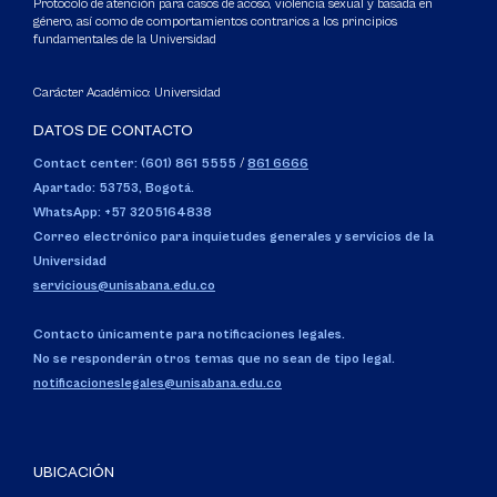
Protocolo de atención para casos de acoso, violencia sexual y basada en
género, así como de comportamientos contrarios a los principios
fundamentales de la Universidad
Carácter Académico: Universidad
DATOS DE CONTACTO
Contact center: (601) 861 5555
/
861 6666
Apartado: 53753, Bogotá.
WhatsApp: +57 3205164838
Correo electrónico para inquietudes generales y servicios de la
Universidad
servicious@unisabana.edu.co
Contacto únicamente para notificaciones legales.
No se responderán otros temas que no sean de tipo legal.
notificacioneslegales@unisabana.edu.co
UBICACIÓN