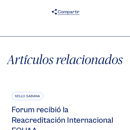
Compartir
X
Facebook
WhatsApp
Artículos relacionados
SELLO SABANA
Forum recibió la
Reacreditación Internacional