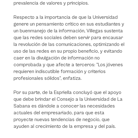
prevalencia de valores y principios.
Respecto a la importancia de que la Universidad
genere un pensamiento crítico en sus estudiantes y
un buenmanejo de la información, Villegas sustenta
que las redes sociales deben servir para encausar
la revolución de las comunicaciones, optimizando el
uso de las redes en su propio beneficio, y evitando
caer en la divulgación de información no
comprobada y que afecte a terceros: “Los jóvenes
requieren indiscutible formación y criterios
profesionales sólidos”, enfatiza.
Por su parte, de la Espriella concluyó que el apoyo
que debe brindar el Consejo a la Universidad de La
Sabana es dándole a conocer las necesidades
actuales del empresariado, para que esta
proyecte nuevas tendencias de negocio, que
ayuden al crecimiento de la empresa y del país.