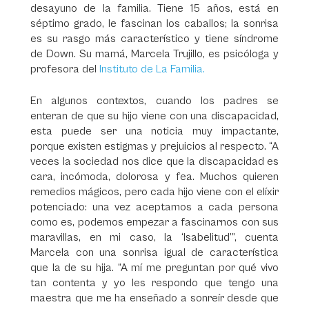
desayuno de la familia. Tiene 15 años, está en
séptimo grado, le fascinan los caballos; la sonrisa
es su rasgo más característico y tiene síndrome
de Down. Su mamá, Marcela Trujillo, es psicóloga y
profesora del
Instituto de La Familia.
En algunos contextos, cuando los padres se
enteran de que su hijo viene con una discapacidad,
esta puede ser una noticia muy impactante,
porque existen estigmas y prejuicios al respecto. “A
veces la sociedad nos dice que la discapacidad es
cara, incómoda, dolorosa y fea. Muchos quieren
remedios mágicos, pero cada hijo viene con el elíxir
potenciado: una vez aceptamos a cada persona
como es, podemos empezar a fascinarnos con sus
maravillas, en mi caso, la ‘Isabelitud’”, cuenta
Marcela con una sonrisa igual de característica
que la de su hija. “A mí me preguntan por qué vivo
tan contenta y yo les respondo que tengo una
maestra que me ha enseñado a sonreír desde que