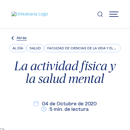
Pasar
al
contenido
MENÚ
principal
Atrás
AL DÍA
SALUD
FACULTAD DE CIENCIAS DE LA VIDA Y EL BIENESTAR
La actividad física y
la salud mental
04 de Octubre de 2020
5 min. de lectura