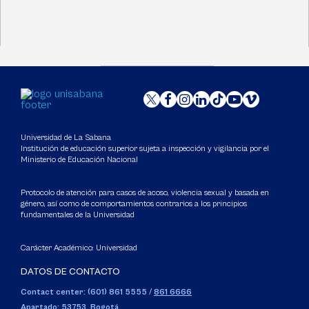
Universidad de La Sabana
Institución de educación superior sujeta a inspección y vigilancia por el
Ministerio de Educación Nacional
Protocolo de atención para casos de acoso, violencia sexual y basada en
género, así como de comportamientos contrarios a los principios
fundamentales de la Universidad
Carácter Académico: Universidad
DATOS DE CONTACTO
Contact center: (601) 861 5555
/
861 6666
Apartado: 53753, Bogotá.