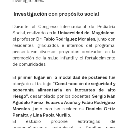
investigaciones.
Investigación con propósito social
Durante el Congreso Internacional de Pediatría
Social, realizado en la
Universidad del Magdalena
,
el profesor
Dr. Fabio Rodríguez Morales
, junto con
residentes, graduados e internos del programa,
presentaron diversos proyectos centrados en la
promoción de la salud infantil y el fortalecimiento
de comunidades.
El
primer lugar en la modalidad de pósteres
fue
otorgado al trabajo
“Construcción de seguridad y
soberanía alimentaria en lactantes de alto
riesgo”
, desarrollado por los docentes
Sergio Iván
Agudelo Pérez, Eduardo Acuña y Fabio Rodríguez
Morales
, junto con las residentes
Daniela Ortiz
Peralta
y
Lina Paola Murillo
.
El estudio propone estrategias de
acompañamiento nutricional y familiar para