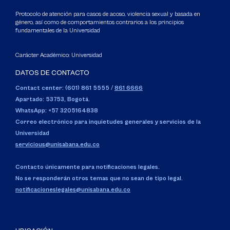
Protocolo de atención para casos de acoso, violencia sexual y basada en
género, así como de comportamientos contrarios a los principios
fundamentales de la Universidad
Carácter Académico: Universidad
DATOS DE CONTACTO
Contact center: (601) 861 5555
/
861 6666
Apartado: 53753, Bogotá.
WhatsApp: +57 3205164838
Correo electrónico para inquietudes generales y servicios de la
Universidad
servicious@unisabana.edu.co
Contacto únicamente para notificaciones legales.
No se responderán otros temas que no sean de tipo legal.
notificacioneslegales@unisabana.edu.co