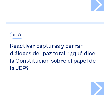
>
AL DÍA
Reactivar capturas y cerrar
diálogos de "paz total": ¿qué dice
la Constitución sobre el papel de
la JEP?
>