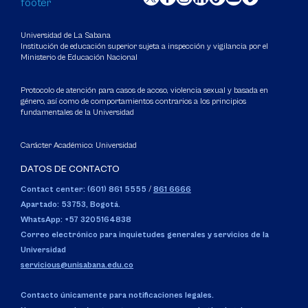
Universidad de La Sabana
Institución de educación superior sujeta a inspección y vigilancia por el
Ministerio de Educación Nacional
Protocolo de atención para casos de acoso, violencia sexual y basada en
género, así como de comportamientos contrarios a los principios
fundamentales de la Universidad
Carácter Académico: Universidad
DATOS DE CONTACTO
Contact center: (601) 861 5555
/
861 6666
Apartado: 53753, Bogotá.
WhatsApp: +57 3205164838
Correo electrónico para inquietudes generales y servicios de la
Universidad
servicious@unisabana.edu.co
Contacto únicamente para notificaciones legales.