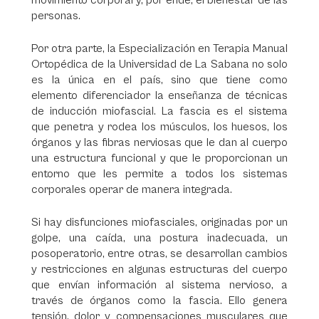
movimiento corporal y, por ende, el bienestar de las
personas.
Por otra parte, la Especialización en Terapia Manual
Ortopédica de la Universidad de La Sabana no solo
es la única en el país, sino que tiene como
elemento diferenciador la enseñanza de técnicas
de inducción miofascial. La fascia es el sistema
que penetra y rodea los músculos, los huesos, los
órganos y las fibras nerviosas que le dan al cuerpo
una estructura funcional y que le proporcionan un
entorno que les permite a todos los sistemas
corporales operar de manera integrada.
Si hay disfunciones miofasciales, originadas por un
golpe, una caída, una postura inadecuada, un
posoperatorio, entre otras, se desarrollan cambios
y restricciones en algunas estructuras del cuerpo
que envían información al sistema nervioso, a
través de órganos como la fascia. Ello genera
tensión, dolor y compensaciones musculares que