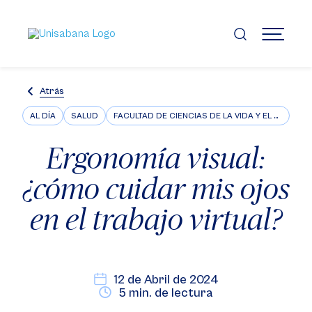
Pasar
al
contenido
MENÚ
principal
Atrás
AL DÍA
SALUD
FACULTAD DE CIENCIAS DE LA VIDA Y EL BIENESTAR
Ergonomía visual:
¿cómo cuidar mis ojos
en el trabajo virtual?
12 de Abril de 2024
5 min. de lectura