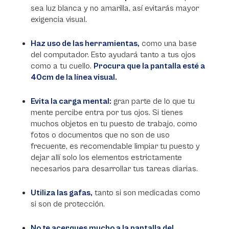
sea luz blanca y no amarilla, así evitarás mayor
exigencia visual.
Haz uso de las herramientas,
como una base
del computador. Esto ayudará tanto a tus ojos
como a tu cuello.
Procura que la pantalla esté a
40cm de la línea visual.
Evita la carga mental:
gran parte de lo que tu
mente percibe entra por tus ojos. Si tienes
muchos objetos en tu puesto de trabajo, como
fotos o documentos que no son de uso
frecuente, es recomendable limpiar tu puesto y
dejar allí solo los elementos estrictamente
necesarios para desarrollar tus tareas diarias.
Utiliza las gafas,
tanto si son medicadas como
si son de protección.
No te acerques mucho a la pantalla del