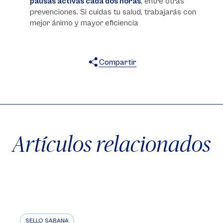
pausas activas cada dos horas
,
entre otras
prevenciones. Si cuidas tu salud, trabajarás con
mejor ánimo y mayor eficiencia
Compartir
X
Facebook
WhatsApp
Artículos relacionados
SELLO SABANA