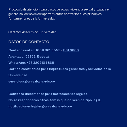
Protocolo de atención para casos de acoso, violencia sexual y basada en
género, así como de comportamientos contrarios a los principios
fundamentales de la Universidad
Carácter Académico: Universidad
DATOS DE CONTACTO
Contact center: (601) 861 5555
/
861 6666
Apartado: 53753, Bogotá.
WhatsApp: +57 3205164838
Correo electrónico para inquietudes generales y servicios de la
Universidad
servicious@unisabana.edu.co
Contacto únicamente para notificaciones legales.
No se responderán otros temas que no sean de tipo legal.
notificacioneslegales@unisabana.edu.co