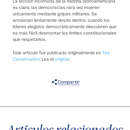
La lección incómoda de la historia latinoamericana
es clara: las democracias rara vez mueren
únicamente mediante golpes militares. Se
erosionan lentamente desde dentro, cuando los
líderes elegidos democráticamente descubren que
es más fácil desmontar los límites constitucionales
que respetarlos.
Este artículo fue publicado originalmente en
The
Conversation
. Lea el
original
.
Compartir
X
Facebook
WhatsApp
Artículos relacionados