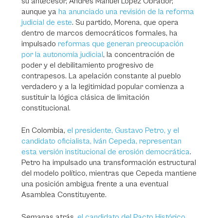
su antecesor, Andrés Manuel López Obrador,
aunque ya
ha anunciado una revisión de la reforma
judicial de este
. Su partido, Morena, que opera
dentro de marcos democráticos formales, ha
impulsado
reformas que generan preocupación
por la autonomía judicial
, la concentración de
poder y el debilitamiento progresivo de
contrapesos. La apelación constante al pueblo
verdadero y a la legitimidad popular comienza a
sustituir la lógica clásica de limitación
constitucional.
En Colombia,
el presidente, Gustavo Petro, y el
candidato oficialista, Iván Cepeda, representan
esta versión institucional de erosión democrática
.
Petro ha impulsado una transformación estructural
del modelo político, mientras que Cepeda mantiene
una posición ambigua frente a una eventual
Asamblea Constituyente.
Semanas atrás,
el candidato del Pacto Histórico