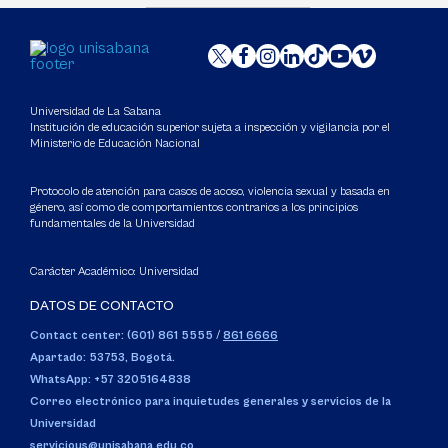
Universidad de La Sabana
Institución de educación superior sujeta a inspección y vigilancia por el
Ministerio de Educación Nacional
Protocolo de atención para casos de acoso, violencia sexual y basada en
género, así como de comportamientos contrarios a los principios
fundamentales de la Universidad
Carácter Académico: Universidad
DATOS DE CONTACTO
Contact center: (601) 861 5555
/
861 6666
Apartado: 53753, Bogotá.
WhatsApp: +57 3205164838
Correo electrónico para inquietudes generales y servicios de la
Universidad
servicious@unisabana.edu.co