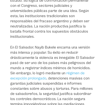
Estado. Su lógica de confrontación permanente
con el Congreso, sectores judiciales y
universidades públicas parte de una idea. Según
esta, las instituciones tradicionales son
responsables del fracaso argentino y deben ser
neutralizadas. La nación productiva justifica la
batalla frontal contra los supuestos obstáculos
institucionales.
En El Salvador, Nayib Bukele encarna una versión
más intensa y popular. Su éxito en reducir
drásticamente la violencia es innegable: El Salvador
pasó de ser uno de los países más peligrosos del
mundo a registrar índices mínimos de homicidios.
Sin embargo, lo logró mediante un
régimen de
excepción prolongado
, detenciones masivas con
garantías judiciales suspendidas e informes
constantes sobre abusos y torturas. Para millones
de salvadoreños, la seguridad justifica subordinar
los controles democráticos. La nación segura
termina imponiéndose sobre las mediaciones