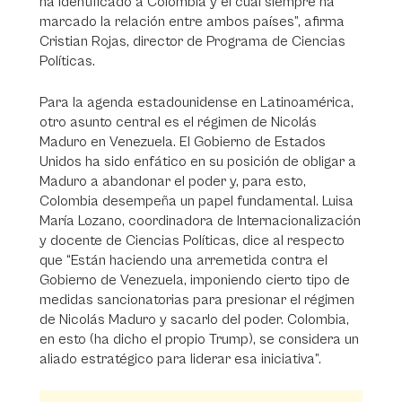
ha identificado a Colombia y el cual siempre ha
marcado la relación entre ambos países”, afirma
Cristian Rojas, director de Programa de Ciencias
Políticas.
Para la agenda estadounidense en Latinoamérica,
otro asunto central es el régimen de Nicolás
Maduro en Venezuela. El Gobierno de Estados
Unidos ha sido enfático en su posición de obligar a
Maduro a abandonar el poder y, para esto,
Colombia desempeña un papel fundamental. Luisa
María Lozano, coordinadora de Internacionalización
y docente de Ciencias Políticas, dice al respecto
que “Están haciendo una arremetida contra el
Gobierno de Venezuela, imponiendo cierto tipo de
medidas sancionatorias para presionar el régimen
de Nicolás Maduro y sacarlo del poder. Colombia,
en esto (ha dicho el propio Trump), se considera un
aliado estratégico para liderar esa iniciativa”.