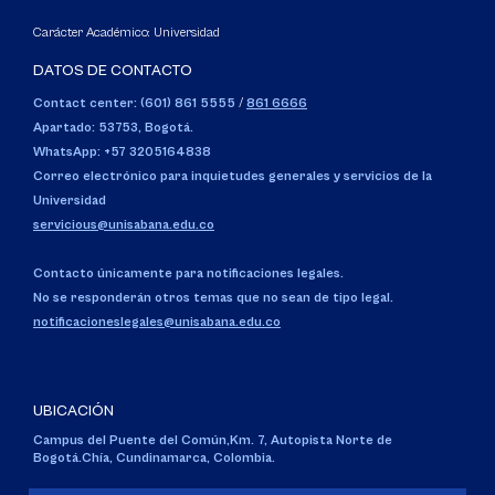
Carácter Académico: Universidad
DATOS DE CONTACTO
Contact center: (601) 861 5555
/
861 6666
Apartado: 53753, Bogotá.
WhatsApp: +57 3205164838
Correo electrónico para inquietudes generales y servicios de la
Universidad
servicious@unisabana.edu.co
Contacto únicamente para notificaciones legales.
No se responderán otros temas que no sean de tipo legal.
notificacioneslegales@unisabana.edu.co
UBICACIÓN
Campus del Puente del Común,
Km. 7, Autopista Norte de
Bogotá.
Chía, Cundinamarca, Colombia.