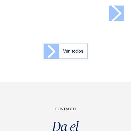
>
Ver todos
CONTACTO
Da el