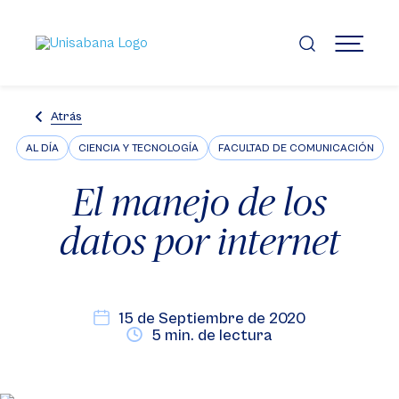
Pasar
al
contenido
MENÚ
principal
Atrás
AL DÍA
CIENCIA Y TECNOLOGÍA
FACULTAD DE COMUNICACIÓN
El manejo de los
datos por internet
15 de Septiembre de 2020
5 min. de lectura