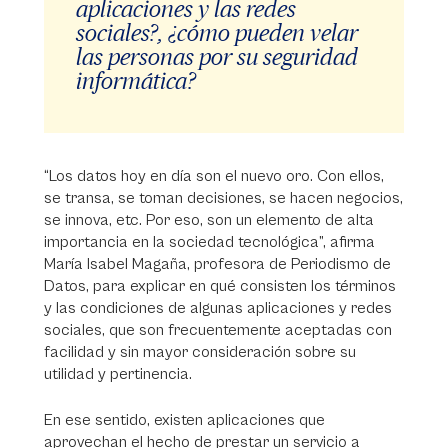
aplicaciones y las redes
sociales?, ¿cómo pueden velar
las personas por su seguridad
informática?
“Los datos hoy en día son el nuevo oro. Con ellos,
se transa, se toman decisiones, se hacen negocios,
se innova, etc. Por eso, son un elemento de alta
importancia en la sociedad tecnológica”, afirma
María Isabel Magaña, profesora de Periodismo de
Datos, para explicar en qué consisten los términos
y las condiciones de algunas aplicaciones y redes
sociales, que son frecuentemente aceptadas con
facilidad y sin mayor consideración sobre su
utilidad y pertinencia.
En ese sentido, existen aplicaciones que
aprovechan el hecho de prestar un servicio a