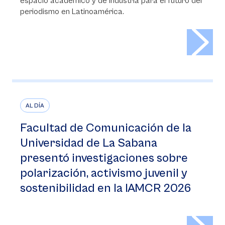
espacio académico y de industria para el futuro del
periodismo en Latinoamérica.
>
AL DÍA
Facultad de Comunicación de la
Universidad de La Sabana
presentó investigaciones sobre
polarización, activismo juvenil y
sostenibilidad en la IAMCR 2026
>