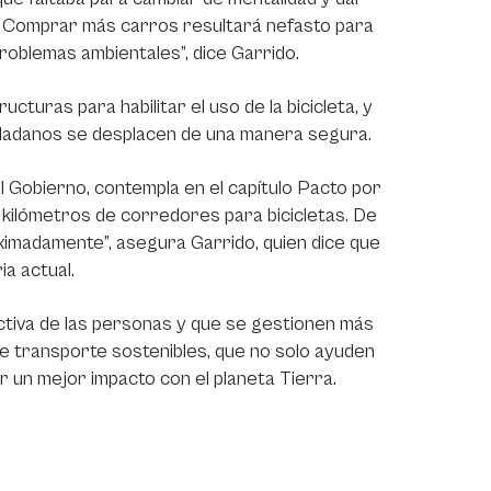
. Comprar más carros resultará nefasto para
problemas ambientales”, dice Garrido.
ucturas para habilitar el uso de la bicicleta, y
udadanos se desplacen de una manera segura.
l Gobierno, contempla en el capítulo Pacto por
s kilómetros de corredores para bicicletas. De
imadamente”, asegura Garrido, quien dice que
a actual.
 activa de las personas y que se gestionen más
 transporte sostenibles, que no solo ayuden
er un mejor impacto con el planeta Tierra.