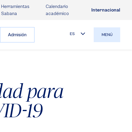
Herramientas
Calendario
Internacional
Sabana
académico
ES
Admisión
MENÚ
idad para
VID-19