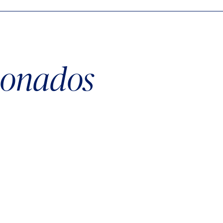
cionados