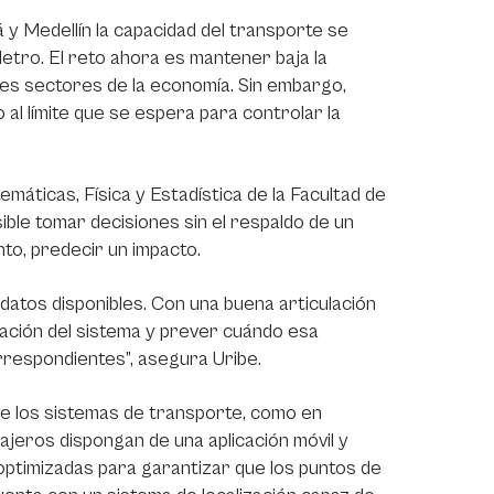
 y Medellín la capacidad del transporte se
etro. El reto ahora es mantener baja la
tes sectores de la economía. Sin embargo,
al límite que se espera para controlar la
áticas, Física y Estadística de la Facultad de
ible tomar decisiones sin el respaldo de un
to, predecir un impacto.
 datos disponibles. Con una buena articulación
pación del sistema y prever cuándo esa
rrespondientes”, asegura Uribe.
de los sistemas de transporte, como en
jeros dispongan de una aplicación móvil y
s optimizadas para garantizar que los puntos de