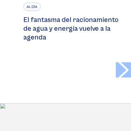
AL DÍA
El fantasma del racionamiento
de agua y energía vuelve a la
agenda
>