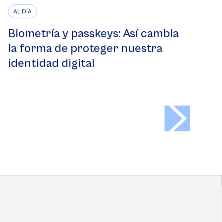
AL DÍA
Biometría y passkeys: Así cambia
la forma de proteger nuestra
identidad digital
>