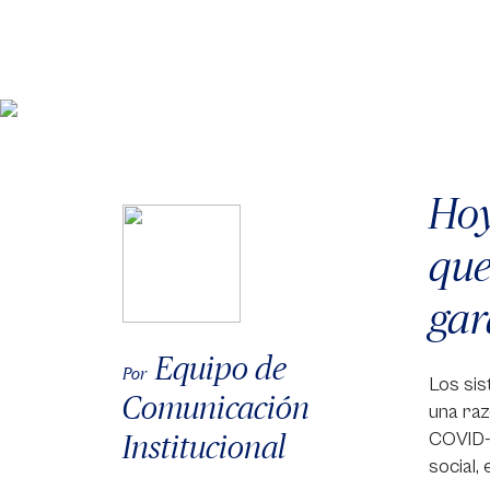
Hoy
que
gar
Equipo de
Por
Los sis
Comunicación
una raz
Institucional
COVID-1
social,