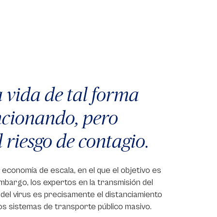
a vida de tal forma
ncionando, pero
 riesgo de contagio.
 economía de escala, en el que el objetivo es
bargo, los expertos en la transmisión del
el virus es precisamente el distanciamiento
 los sistemas de transporte público masivo.