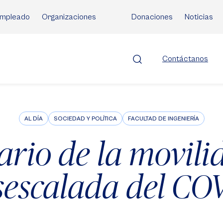
mpleado
Organizaciones
Donaciones
Noticias
Contáctanos
AL DÍA
SOCIEDAD Y POLÍTICA
FACULTAD DE INGENIERÍA
ario de la movil
sescalada del CO