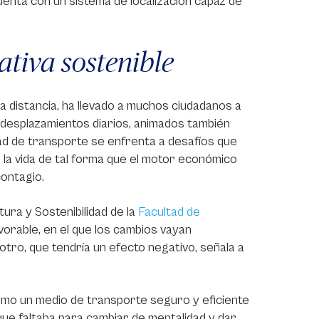
cuenta con un sistema de localización capaz de
ativa sostenible
la distancia, ha llevado a muchos ciudadanos a
s desplazamientos diarios, animados también
lidad de transporte se enfrenta a desafíos que
la vida de tal forma que el motor económico
contagio.
ra y Sostenibilidad de la
Facultad de
vorable, en el que los cambios vayan
l otro, que tendría un efecto negativo, señala a
 como un medio de transporte seguro y eficiente
ue faltaba para cambiar de mentalidad y dar