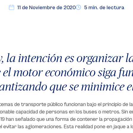
11 de Noviembre de 2020
5 min. de lectura
, la intención es organizar l
 el motor económico siga fu
antizando que se minimice el
temas de transporte público funcionan bajo el principio de la
onable capacidad de personas en los buses o metros. Sin em
9 han señalado que una forma de contener la propagación d
 el evitar las aglomeraciones. Esta realidad pone en jaque a