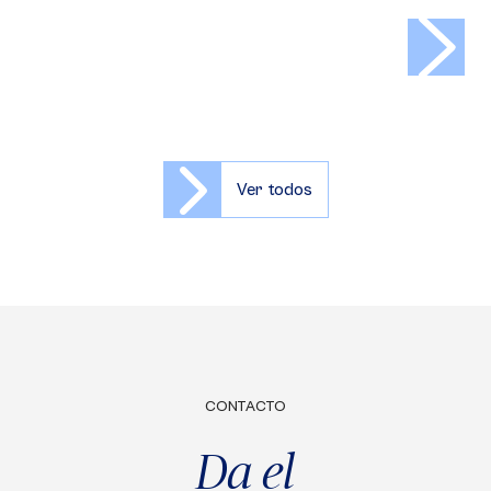
>
Ver todos
CONTACTO
Da el