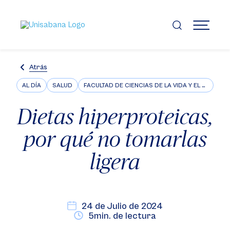
Pasar
al
contenido
MENÚ
principal
Atrás
AL DÍA
SALUD
FACULTAD DE CIENCIAS DE LA VIDA Y EL BIENESTAR
Dietas hiperproteicas,
por qué no tomarlas
ligera
24 de Julio de 2024
5min. de lectura