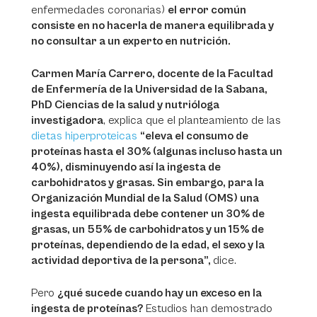
enfermedades coronarias)
el error común
consiste en no hacerla de manera equilibrada y
no consultar a un experto en nutrición.
Carmen María Carrero, docente de la Facultad
de Enfermería de la Universidad de la Sabana,
PhD Ciencias de la salud y nutrióloga
investigadora
, explica que el planteamiento de las
dietas hiperproteicas
“eleva el consumo de
proteínas hasta el 30% (algunas incluso hasta un
40%), disminuyendo así la ingesta de
carbohidratos y grasas. Sin embargo, para la
Organización Mundial de la Salud (OMS) una
ingesta equilibrada debe contener un 30% de
grasas, un 55% de carbohidratos y un 15% de
proteínas, dependiendo de la edad, el sexo y la
actividad deportiva de la persona”,
dice.
Pero
¿qué sucede cuando hay un exceso en la
ingesta de proteínas?
Estudios han demostrado