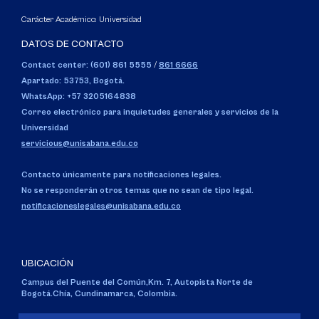
Carácter Académico: Universidad
DATOS DE CONTACTO
Contact center: (601) 861 5555
/
861 6666
Apartado: 53753, Bogotá.
WhatsApp: +57 3205164838
Correo electrónico para inquietudes generales y servicios de la
Universidad
servicious@unisabana.edu.co
Contacto únicamente para notificaciones legales.
No se responderán otros temas que no sean de tipo legal.
notificacioneslegales@unisabana.edu.co
UBICACIÓN
Campus del Puente del Común,
Km. 7, Autopista Norte de
Bogotá.
Chía, Cundinamarca, Colombia.