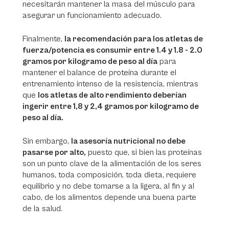
necesitarán mantener la masa del músculo para
asegurar un funcionamiento adecuado.
Finalmente,
la recomendación para los atletas de
fuerza/potencia es consumir entre 1.4 y 1.8 - 2.0
gramos por kilogramo de peso al día
para
mantener el balance de proteína durante el
entrenamiento intenso de la resistencia, mientras
que
los atletas de alto rendimiento deberían
ingerir entre 1,8 y 2,4 gramos por kilogramo de
peso al día.
Sin embargo,
la asesoría nutricional no debe
pasarse por alto,
puesto que, si bien las proteínas
son un punto clave de la alimentación de los seres
humanos, toda composición, toda dieta, requiere
equilibrio y no debe tomarse a la ligera, al fin y al
cabo, de los alimentos depende una buena parte
de la salud.