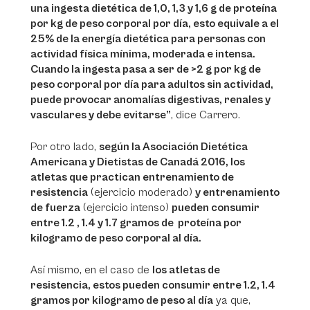
una ingesta dietética de 1,0, 1,3 y 1,6 g de proteína
por kg de peso corporal por día, esto equivale a el
25% de la energía dietética para personas con
actividad física mínima, moderada e intensa.
Cuando la ingesta pasa a ser de >2 g por kg de
peso corporal por día para adultos sin actividad,
puede provocar anomalías digestivas, renales y
vasculares y debe evitarse”
, dice Carrero.
Por otro lado,
según la Asociación Dietética
Americana y Dietistas de Canadá 2016, los
atletas que practican entrenamiento de
resistencia
(ejercicio moderado)
y entrenamiento
de fuerza
(ejercicio intenso)
pueden consumir
entre 1.2 , 1.4 y 1.7 gramos de proteína por
kilogramo de peso corporal al día.
Así mismo, en el caso de
los atletas de
resistencia, estos pueden consumir entre 1.2, 1.4
gramos por kilogramo de peso al día
ya que,