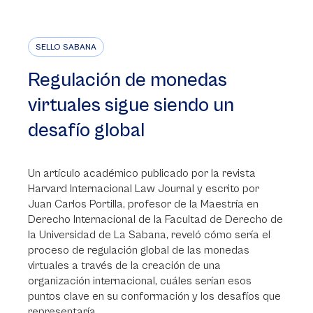
SELLO SABANA
Regulación de monedas
virtuales sigue siendo un
desafío global
Un artículo académico publicado por la revista
Harvard Internacional Law Journal y escrito por
Juan Carlos Portilla, profesor de la Maestría en
Derecho Internacional de la Facultad de Derecho de
la Universidad de La Sabana, reveló cómo sería el
proceso de regulación global de las monedas
virtuales a través de la creación de una
organización internacional, cuáles serían esos
puntos clave en su conformación y los desafíos que
representaría.