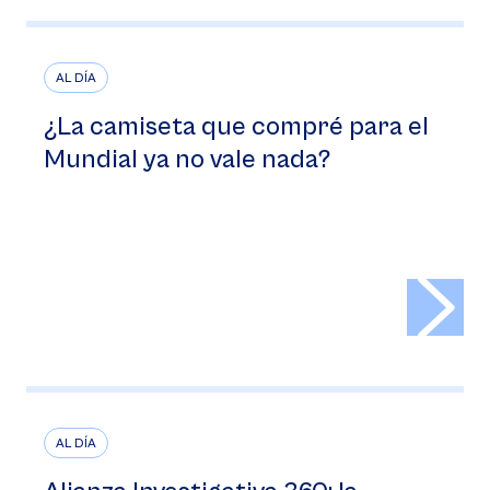
AL DÍA
¿La camiseta que compré para el
Mundial ya no vale nada?
>
AL DÍA