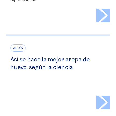
>
AL DÍA
Así se hace la mejor arepa de
huevo, según la ciencia
>