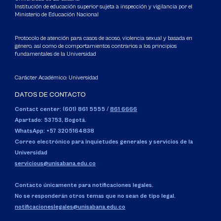
Institución de educación superior sujeta a inspección y vigilancia por el
Ministerio de Educación Nacional
Protocolo de atención para casos de acoso, violencia sexual y basada en
género, así como de comportamientos contrarios a los principios
fundamentales de la Universidad
Carácter Académico: Universidad
DATOS DE CONTACTO
Contact center: (601) 861 5555
/
861 6666
Apartado: 53753, Bogotá.
WhatsApp: +57 3205164838
Correo electrónico para inquietudes generales y servicios de la
Universidad
servicious@unisabana.edu.co
Contacto únicamente para notificaciones legales.
No se responderán otros temas que no sean de tipo legal.
notificacioneslegales@unisabana.edu.co