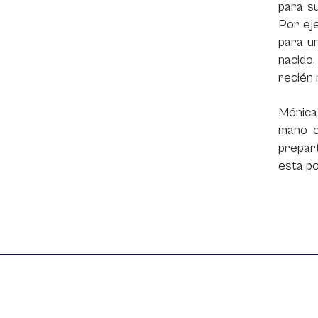
para su
Por eje
para un
nacido
recién 
Mónica
mano c
prepart
esta po