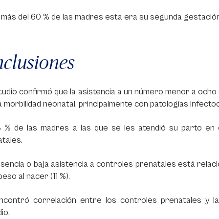
más del 60 % de las madres esta era su segunda gestación
clusiones
tudio confirmó que la asistencia a un número menor a ocho
a morbilidad neonatal, principalmente con patologías infect
3 % de las madres a las que se les atendió su parto en
tales.
sencia o baja asistencia a controles prenatales está relac
peso al nacer (11 %).
ncontró correlación entre los controles prenatales y l
io.