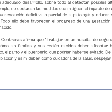
 adecuado desarrollo, sobre todo al detectar posibles alt
mplo, se destacan las medidas que mitiguen el impacto de 
a resolución definitiva o parcial de la patología y educar
. Todo ello debe favorecer el progreso de una gestación
nacido.
 Contreras afirma que “Trabajar en un hospital de segun
ómo las familias y sus recién nacidos deben afrontar ho
o, el parto y el puerperio, que podrían haberse evitado. De
blación y es mi deber, como cuidadora de la salud, despejar