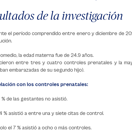
ultados de la investigación
te el período comprendido entre enero y diciembre de 2021,
tución.
omedio, la edad materna fue de 24.9 años.
icieron entre tres y cuatro controles prenatales y la m
ban embarazadas de su segundo hijo).
elación con los controles prenatales:
.6 % de las gestantes no asistió.
.4 % asistió a entre una y siete citas de control.
olo el 7 % asistió a ocho o más controles.