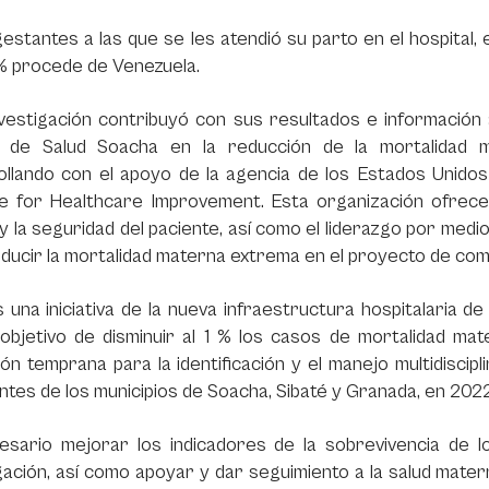
estantes a las que se les atendió su parto en el hospital,
% procede de Venezuela.
vestigación contribuyó con sus resultados e información a
 de Salud Soacha en la reducción de la mortalidad 
llando con el apoyo de la agencia de los Estados Unidos 
ute for Healthcare Improvement. Esta organización ofrec
 y la seguridad del paciente, así como el liderazgo por medi
ducir la mortalidad materna extrema en el proyecto de co
 una iniciativa de la nueva infraestructura hospitalaria d
 objetivo de disminuir al 1 % los casos de mortalidad m
ón temprana para la identificación y el manejo multidiscip
ntes de los municipios de Soacha, Sibaté y Granada, en 2022
esario mejorar los indicadores de la sobrevivencia de 
gación, así como apoyar y dar seguimiento a la salud mate