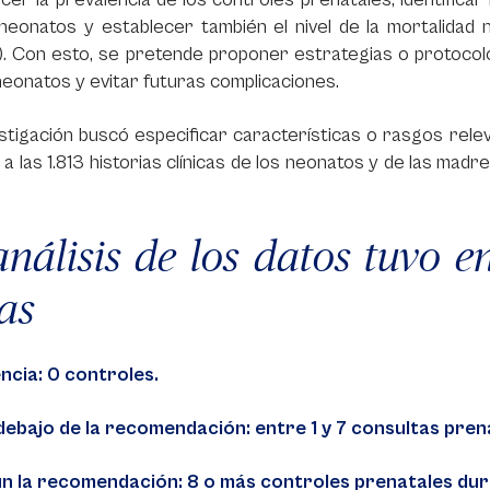
 neonatos y establecer también el nivel de la mortalidad
. Con esto, se pretende proponer estrategias o protocol
neonatos y evitar futuras complicaciones.
stigación buscó especificar características o rasgos rele
a las 1.813 historias clínicas de los neonatos y de las madre
análisis de los datos tuvo e
ras
ncia: 0 controles.
debajo de la recomendación: entre 1 y 7 consultas pren
n la recomendación: 8 o más controles prenatales dura