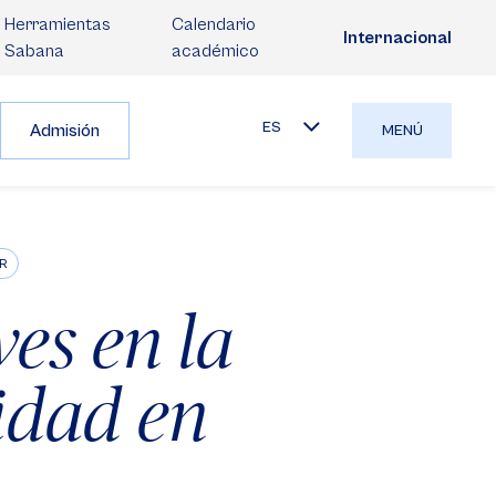
Herramientas
Calendario
Internacional
Sabana
académico
ES
Admisión
MENÚ
R
ves en la
idad en