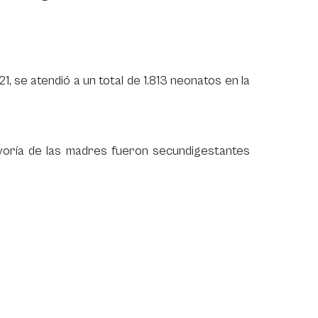
 se atendió a un total de 1.813 neonatos en la
ayoría de las madres fueron secundigestantes