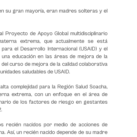
 en su gran mayoría, eran madres solteras y el
l Proyecto de Apoyo Global multidisciplinario
materna extrema, que actualmente se está
para el Desarrollo Internacional (USAID) y el
e una educación en las áreas de mejora de la
o del curso de mejora de la calidad colaborativa
munidades saludables de USAID.
e alta complejidad para la Región Salud Soacha,
aterna extrema, con un enfoque en el área de
linario de los factores de riesgo en gestantes
.
los recién nacidos por medio de acciones de
rna. Así, un recién nacido depende de su madre