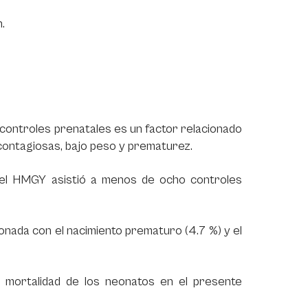
.
 controles prenatales es un factor relacionado
ocontagiosas, bajo peso y prematurez.
 el HMGY asistió a menos de ocho controles
ionada con el nacimiento prematuro (4.7 %) y el
a mortalidad de los neonatos en el presente