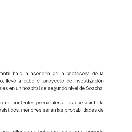
ntil, bajo la asesoría de la profesora de la
o, llevó a cabo el proyecto de investigación
les en un hospital de segundo nivel de Soacha.
o de controles prenatales a los que asiste la
sistidos, menores serán las probabilidades de
 tres millones de bebés mueren en el período