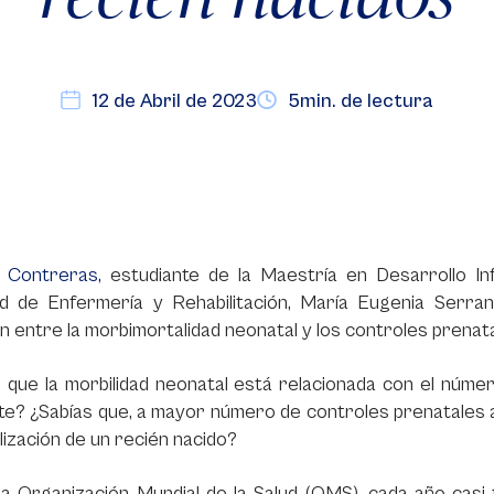
12 de Abril de 2023
5min. de lectura
 Contreras,
estudiante de la Maestría en Desarrollo Infa
ad de Enfermería y Rehabilitación, María Eugenia Serran
n entre la morbimortalidad neonatal y los controles prenata
 que la morbilidad neonatal está relacionada con el númer
e? ¿Sabías que, a mayor número de controles prenatales a
lización de un recién nacido?
la Organización Mundial de la Salud (OMS), cada año casi