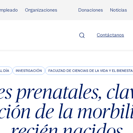
mpleado
Organizaciones
Donaciones
Noticias
Contáctanos
AL DÍA
INVESTIGACIÓN
FACULTAD DE CIENCIAS DE LA VIDA Y EL BIENESTA
s prenatales, cla
ción de la morbil
recién nacidos