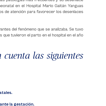
 neonatal en el Hospital Mario Gaitán Yanguas
os de atención para favorecer los desenlaces
vantes del fenómeno que se analizaba. Se tuvo
s que tuvieron el parto en el hospital en el año
n cuenta las siguientes
atales.
nte la gestación.