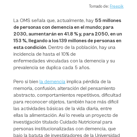
Tomado de:
Freepik
La OMS señala que, actualmente, hay
55 millones
de personas con demencia en el mundo; para
2030, aumentarán en 41.8 % y, para 2050, en un
153 %, llegando a los 139 millones de personas en
esta condición
. Dentro de la población, hay una
incidencia de hasta el 10% de
enfermedades vinculadas con la demencia y su
prevalencia se duplica cada 5 años.
Pero si bien
la demencia
implica pérdida de la
memoria, confusión, alteración del pensamiento
abstracto, comportamientos repetitivos, dificultad
para reconocer objetos, también hace más dificil
las actividades básicas de la vida diaria, entre
ellas la alimentación. Así lo revela un proyecto de
investigación titulado Cuidado Nutricional para
personas institucionalizadas con demencia, que
bajo la batuta de investigadores de la Universidad