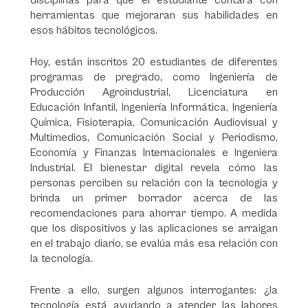
disciplinas para que el estudiante contara con
herramientas que mejoraran sus habilidades en
esos hábitos tecnológicos.
Hoy, están inscritos 20 estudiantes de diferentes
programas de pregrado, como Ingeniería de
Producción Agroindustrial, Licenciatura en
Educación Infantil, Ingeniería Informática, Ingeniería
Química, Fisioterapia, Comunicación Audiovisual y
Multimedios, Comunicación Social y Periodismo,
Economía y Finanzas Internacionales e Ingeniera
Industrial. El bienestar digital revela cómo las
personas perciben su relación con la tecnología y
brinda un primer borrador acerca de las
recomendaciones para ahorrar tiempo. A medida
que los dispositivos y las aplicaciones se arraigan
en el trabajo diario, se evalúa más esa relación con
la tecnología.
Frente a ello, surgen algunos interrogantes: ¿la
tecnología está ayudando a atender las labores