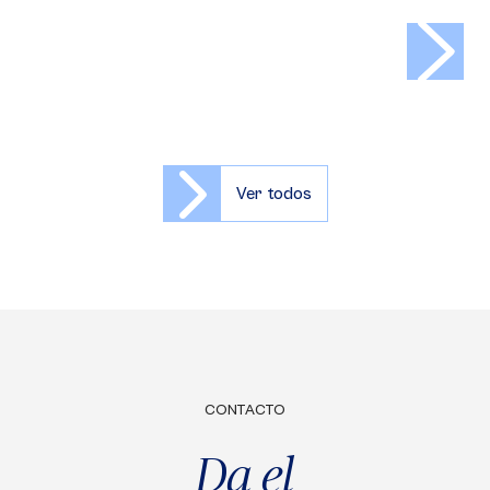
>
Ver todos
CONTACTO
Da el