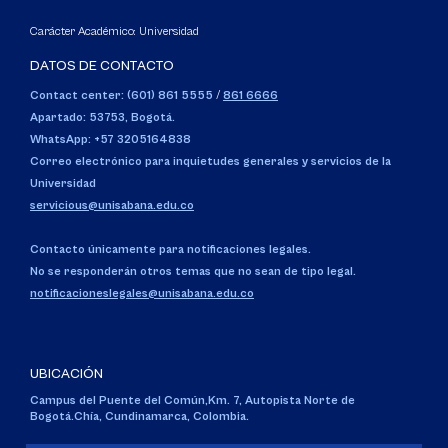
Carácter Académico: Universidad
DATOS DE CONTACTO
Contact center: (601) 861 5555
/
861 6666
Apartado: 53753, Bogotá.
WhatsApp: +57 3205164838
Correo electrónico para inquietudes generales y servicios de la
Universidad
servicious@unisabana.edu.co
Contacto únicamente para notificaciones legales.
No se responderán otros temas que no sean de tipo legal.
notificacioneslegales@unisabana.edu.co
UBICACIÓN
Campus del Puente del Común,
Km. 7, Autopista Norte de
Bogotá.
Chía, Cundinamarca, Colombia.