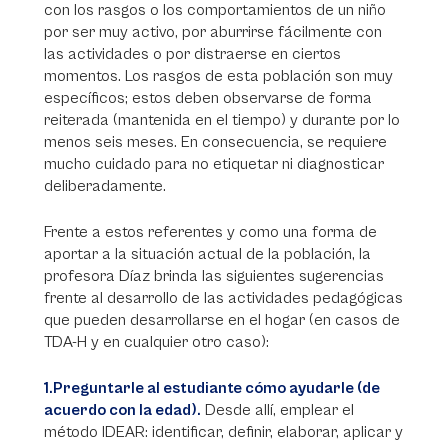
con los rasgos o los comportamientos de un niño
por ser muy activo, por aburrirse fácilmente con
las actividades o por distraerse en ciertos
momentos. Los rasgos de esta población son muy
específicos; estos deben observarse de forma
reiterada (mantenida en el tiempo) y durante por lo
menos seis meses. En consecuencia, se requiere
mucho cuidado para no etiquetar ni diagnosticar
deliberadamente.
Frente a estos referentes y como una forma de
aportar a la situación actual de la población, la
profesora Díaz brinda las siguientes sugerencias
frente al desarrollo de las actividades pedagógicas
que pueden desarrollarse en el hogar (en casos de
TDA-H y en cualquier otro caso):
1.Preguntarle al estudiante cómo ayudarle (de
acuerdo con la edad).
Desde allí, emplear el
método IDEAR: identificar, definir, elaborar, aplicar y