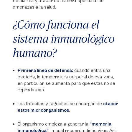
de alarma y atacar de manera oportuna las
amenazas a la salud.
¿Cómo funciona el
sistema inmunológico
humano?
Primera línea de defensa:
cuando entra una
bacteria, la temperatura corporal de esa zona,
en particular, se aumenta para que estas no se
reproduzcan.
Los linfocitos y fagocitos se encargan de
atacar
estos microorganismos
.
El organismo empieza a generar la
“memoria
inmunológica”
: la cual recuerda dicho virus. Así,