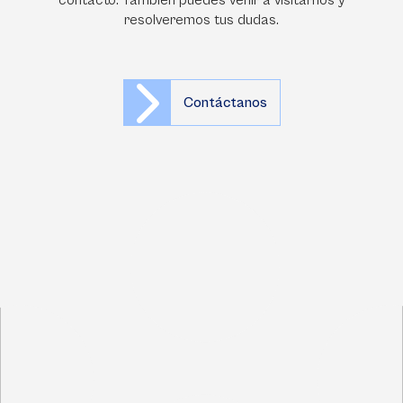
contacto. También puedes venir a visitarnos y
resolveremos tus dudas.
Contáctanos