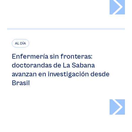
>
AL DÍA
Enfermería sin fronteras:
doctorandas de La Sabana
avanzan en investigación desde
Brasil
>