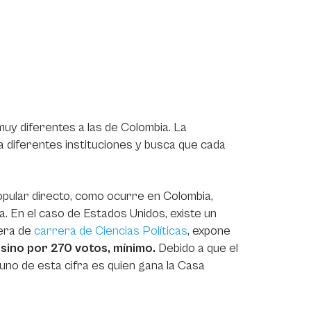
muy diferentes a las de Colombia. La
 diferentes instituciones y busca que cada
popular directo, como ocurre en Colombia,
. En el caso de Estados Unidos, existe un
rera de
carrera de Ciencias Políticas
, expone
 sino por 270 votos, mínimo.
Debido a que el
uno de esta cifra es quien gana la Casa