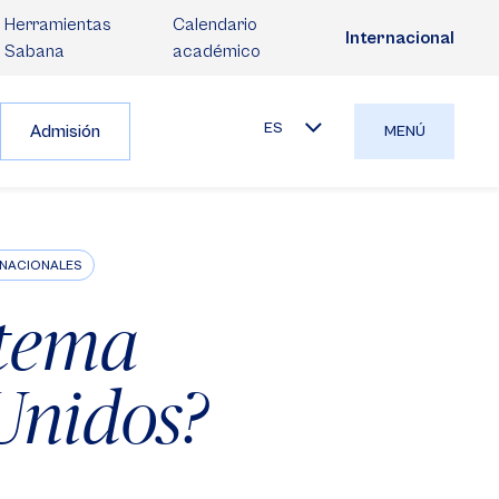
Herramientas
Calendario
Internacional
Sabana
académico
ES
Admisión
MENÚ
ERNACIONALES
stema
 Unidos?