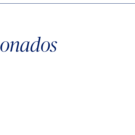
cionados