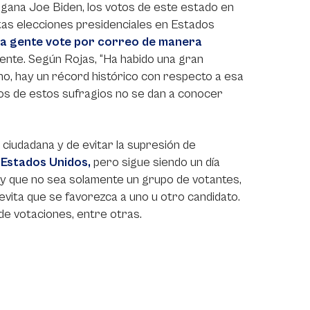
) gana Joe Biden, los votos de este estado en
stas elecciones presidenciales en Estados
la gente vote por correo de manera
mente. Según Rojas, “Ha habido una gran
ho, hay un récord histórico con respecto a esa
dos de estos sufragios no se dan a conocer
n ciudadana y de evitar la supresión de
 Estados Unidos,
pero sigue siendo un día
ar y que no sea solamente un grupo de votantes,
 evita que se favorezca a uno u otro candidato.
 de votaciones, entre otras.