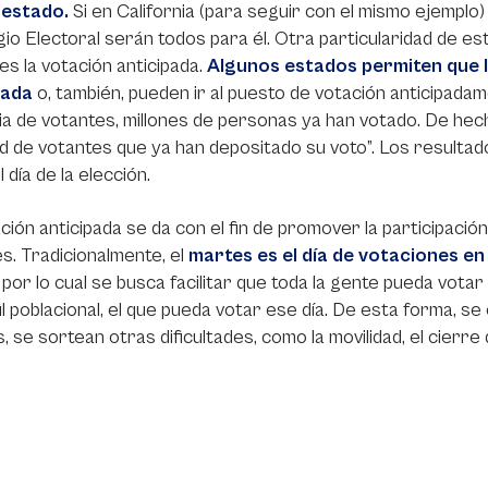
 estado.
Si en California (para seguir con el mismo ejemplo
gio Electoral serán todos para él. Otra particularidad de e
es la votación anticipada.
Algunos estados permiten que 
pada
o, también, pueden ir al puesto de votación anticipada
ia de votantes, millones de personas ya han votado. De hec
d de votantes que ya han depositado su voto”. Los resulta
 día de la elección.
ción anticipada se da con el fin de promover la participació
s. Tradicionalmente, el
martes es el día de votaciones en
, por lo cual se busca facilitar que toda la gente pueda vot
il poblacional, el que pueda votar ese día. De esta forma, se
 se sortean otras dificultades, como la movilidad, el cierre