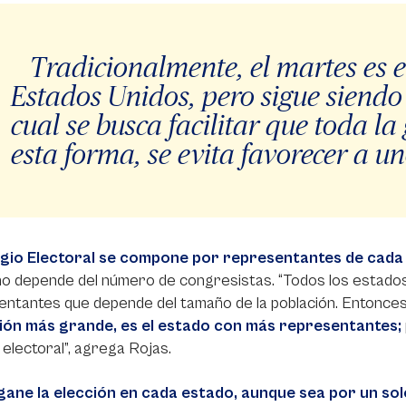
Tradicionalmente, el martes es el
Estados Unidos, pero sigue siendo 
cual se busca facilitar que toda la
esta forma, se evita favorecer a u
egio Electoral se compone por representantes de cada
no depende del número de congresistas. “Todos los estado
ntantes que depende del tamaño de la población. Entonces
ión más grande, es el estado con más representantes;
 electoral”, agrega Rojas.
gane la elección en cada estado, aunque sea por un solo