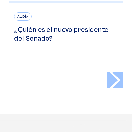
AL DÍA
¿Quién es el nuevo presidente
del Senado?
>