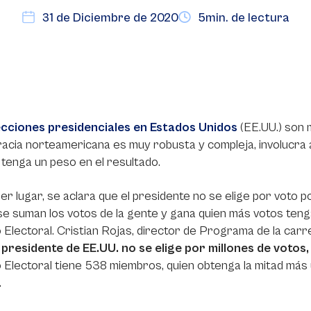
31 de Diciembre de 2020
5min. de lectura
ecciones presidenciales en Estados Unidos
(EE.UU.) son 
cia norteamericana es muy robusta y compleja, involucra a
tenga un peso en el resultado.
er lugar, se aclara que el presidente no se elige por voto 
e suman los votos de la gente y gana quien más votos tenga
 Electoral. Cristian Rojas, director de Programa de la car
 presidente de EE.UU. no se elige por millones de votos,
 Electoral tiene 538 miembros, quien obtenga la mitad más 
.