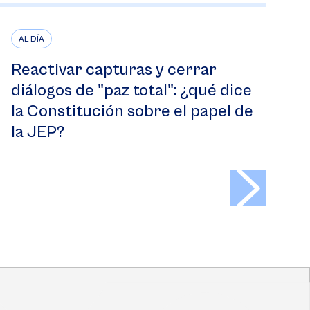
AL DÍA
Reactivar capturas y cerrar
diálogos de "paz total": ¿qué dice
la Constitución sobre el papel de
la JEP?
>