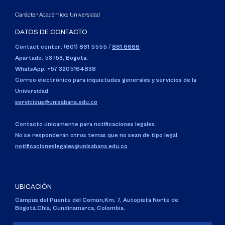
Carácter Académico: Universidad
DATOS DE CONTACTO
Contact center: (601) 861 5555
/
861 6666
Apartado: 53753, Bogotá.
WhatsApp: +57 3205164838
Correo electrónico para inquietudes generales y servicios de la
Universidad
servicious@unisabana.edu.co
Contacto únicamente para notificaciones legales.
No se responderán otros temas que no sean de tipo legal.
notificacioneslegales@unisabana.edu.co
UBICACIÓN
Campus del Puente del Común,
Km. 7, Autopista Norte de
Bogotá.
Chía, Cundinamarca, Colombia.