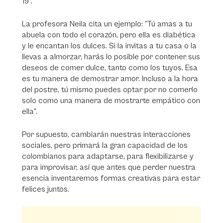
19”.
La profesora Neila cita un ejemplo: “Tú amas a tu
abuela con todo el corazón, pero ella es diabética
y le encantan los dulces. Si la invitas a tu casa o la
llevas a almorzar, harás lo posible por contener sus
deseos de comer dulce, tanto como los tuyos. Esa
es tu manera de demostrar amor. Incluso a la hora
del postre, tú mismo puedes optar por no comerlo
solo como una manera de mostrarte empático con
ella”.
Por supuesto, cambiarán nuestras interacciones
sociales, pero primará la gran capacidad de los
colombianos para adaptarse, para flexibilizarse y
para improvisar, así que antes que perder nuestra
esencia inventaremos formas creativas para estar
felices juntos.