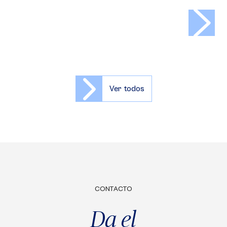
>
Ver todos
CONTACTO
Da el