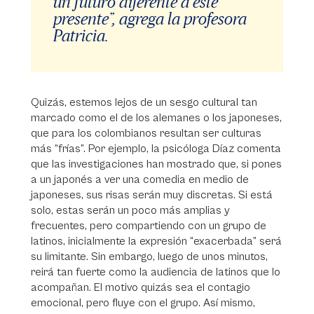
un futuro diferente a este
presente”, agrega la profesora
Patricia.
Quizás, estemos lejos de un sesgo cultural tan
marcado como el de los alemanes o los japoneses,
que para los colombianos resultan ser culturas
más “frías”. Por ejemplo, la psicóloga Díaz comenta
que las investigaciones han mostrado que, si pones
a un japonés a ver una comedia en medio de
japoneses, sus risas serán muy discretas. Si está
solo, estas serán un poco más amplias y
frecuentes, pero compartiendo con un grupo de
latinos, inicialmente la expresión “exacerbada” será
su limitante. Sin embargo, luego de unos minutos,
reirá tan fuerte como la audiencia de latinos que lo
acompañan. El motivo quizás sea el contagio
emocional, pero fluye con el grupo. Así mismo,