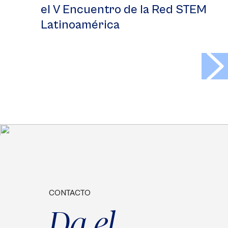
el V Encuentro de la Red STEM
Latinoamérica
>
CONTACTO
Da el