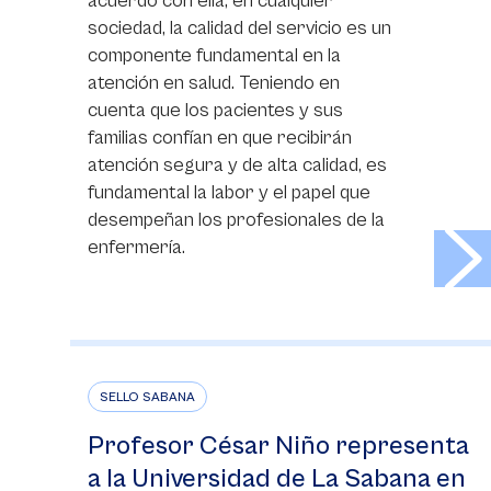
acuerdo con ella, en cualquier
sociedad, la calidad del servicio es un
componente fundamental en la
atención en salud. Teniendo en
cuenta que los pacientes y sus
familias confían en que recibirán
atención segura y de alta calidad, es
fundamental la labor y el papel que
desempeñan los profesionales de la
>
enfermería.
SELLO SABANA
Profesor César Niño representa
a la Universidad de La Sabana en