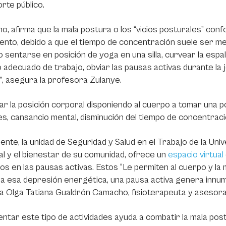
rte público.
o, afirma que la mala postura o los “vicios posturales” confo
ento, debido a que el tiempo de concentración suele ser me
o sentarse en posición de yoga en una silla, curvear la esp
 adecuado de trabajo, obviar las pausas activas durante la jo
”, asegura la profesora Zulanye.
ar la posición corporal disponiendo al cuerpo a tomar una
s, cansancio mental, disminución del tiempo de concentració
ente, la unidad de Seguridad y Salud en el Trabajo de la Univ
l y el bienestar de su comunidad, ofrece un
espacio virtual
ios en las pausas activas. Estos “Le permiten al cuerpo y la
a esa depresión energética, una pausa activa genera innume
a Olga Tatiana Gualdrón Camacho, fisioterapeuta y asesor
ntar este tipo de actividades ayuda a combatir la mala post