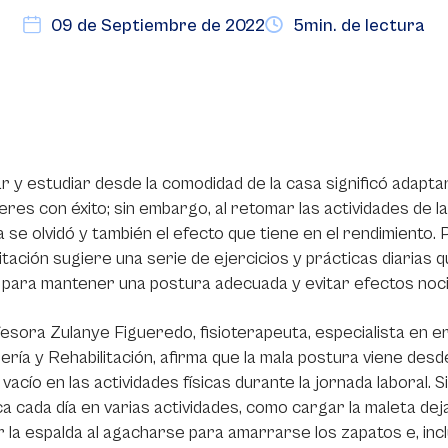
09 de Septiembre de 2022
5min. de lectura
r y estudiar desde la comodidad de la casa significó adaptar
eres con éxito; sin embargo, al retomar las actividades de la
 se olvidó y también el efecto que tiene en el rendimiento. 
itación sugiere una serie de ejercicios y prácticas diarias 
, para mantener una postura adecuada y evitar efectos noci
esora Zulanye Figueredo, fisioterapeuta, especialista en e
ría y Rehabilitación, afirma que la mala postura viene desd
 vacío en las actividades físicas durante la jornada laboral.
ica cada día en varias actividades, como cargar la maleta dej
 la espalda al agacharse para amarrarse los zapatos e, inclu