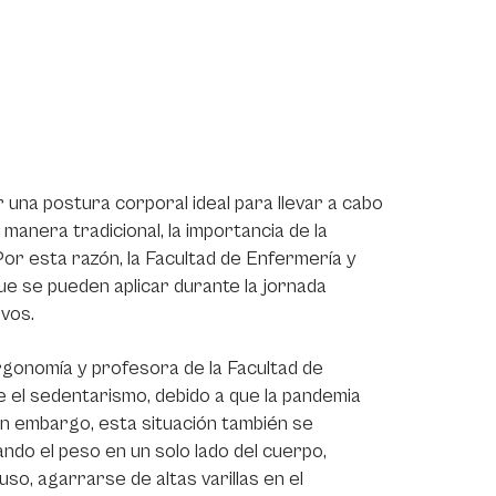
 una postura corporal ideal para llevar a cabo
 manera tradicional, la importancia de la
Por esta razón, la Facultad de Enfermería y
que se pueden aplicar durante la jornada
vos.
rgonomía y profesora de la Facultad de
e el sedentarismo, debido a que la pandemia
 Sin embargo, esta situación también se
ando el peso en un solo lado del cuerpo,
so, agarrarse de altas varillas en el