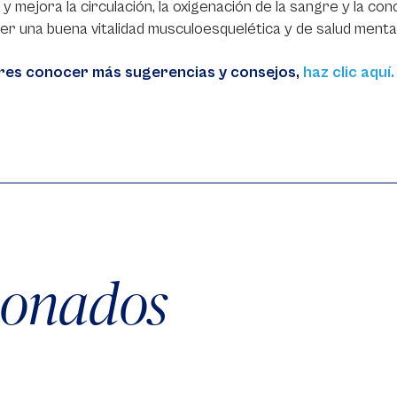
 y mejora la circulación, la oxigenación de la sangre y la c
r una buena vitalidad musculoesquelética y de salud mental
eres conocer más sugerencias y consejos,
haz clic aquí.
cionados