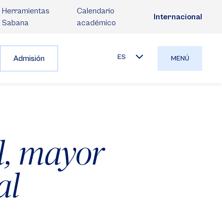
Herramientas
Calendario
Internacional
Sabana
académico
ES
Admisión
MENÚ
l, mayor
al