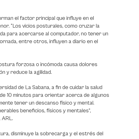
rman el factor principal que influye en el
nor. “Los vicios posturales, como cruzar la
alda para acercarse al computador, no tener un
rnada, entre otros, influyen a diario en el
 postura forzosa o incómoda causa dolores
n y reduce la agilidad.
ersidad de La Sabana, a fin de cuidar la salud
de 10 minutos para orientar acerca de algunos
 mente tener un descanso físico y mental.
rables beneficios, físicos y mentales”,
a ARL.
ura, disminuye la sobrecarga y el estrés del