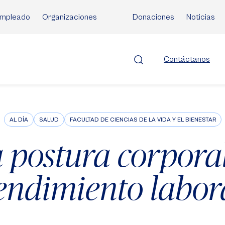
mpleado
Organizaciones
Donaciones
Noticias
Contáctanos
AL DÍA
SALUD
FACULTAD DE CIENCIAS DE LA VIDA Y EL BIENESTAR
 postura corpora
endimiento labor