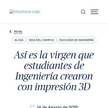
Pasar
al
contenido
MENÚ
principal
Atrás
AL DÍA
VIDA DEL CAMPUS
FACULTAD DE INGENIERÍA
Así es la virgen que
estudiantes de
Ingeniería crearon
con impresión 3D
14 de Agosto de 2025