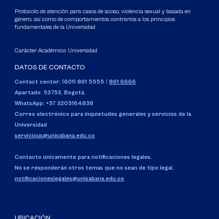
Protocolo de atención para casos de acoso, violencia sexual y basada en
género, así como de comportamientos contrarios a los principios
fundamentales de la Universidad
Carácter Académico: Universidad
DATOS DE CONTACTO
Contact center: (601) 861 5555
/
861 6666
Apartado: 53753, Bogotá.
WhatsApp: +57 3205164838
Correo electrónico para inquietudes generales y servicios de la
Universidad
servicious@unisabana.edu.co
Contacto únicamente para notificaciones legales.
No se responderán otros temas que no sean de tipo legal.
notificacioneslegales@unisabana.edu.co
UBICACIÓN