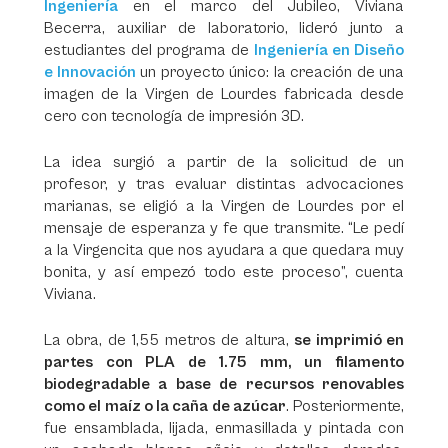
Ingeniería
en el marco del Jubileo, Viviana
Becerra, auxiliar de laboratorio, lideró junto a
estudiantes del programa de
Ingeniería en Diseño
e Innovación
un proyecto único: la creación de una
imagen de la Virgen de Lourdes fabricada desde
cero con tecnología de impresión 3D.
La idea surgió a partir de la solicitud de un
profesor, y tras evaluar distintas advocaciones
marianas, se eligió a la Virgen de Lourdes por el
mensaje de esperanza y fe que transmite. “Le pedí
a la Virgencita que nos ayudara a que quedara muy
bonita, y así empezó todo este proceso”, cuenta
Viviana.
La obra, de 1,55 metros de altura,
se imprimió en
partes con PLA de 1.75 mm, un filamento
biodegradable a base de recursos renovables
como el maíz o la caña de azúcar
. Posteriormente,
fue ensamblada, lijada, enmasillada y pintada con