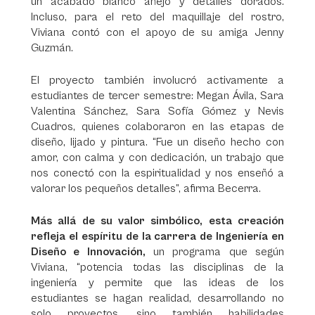
un acabado blanco añejo y detalles dorados.
Incluso, para el reto del maquillaje del rostro,
Viviana contó con el apoyo de su amiga Jenny
Guzmán.
El proyecto también involucró activamente a
estudiantes de tercer semestre: Megan Ávila, Sara
Valentina Sánchez, Sara Sofía Gómez y Nevis
Cuadros, quienes colaboraron en las etapas de
diseño, lijado y pintura. “Fue un diseño hecho con
amor, con calma y con dedicación, un trabajo que
nos conectó con la espiritualidad y nos enseñó a
valorar los pequeños detalles”, afirma Becerra.
Más allá de su valor simbólico, esta creación
refleja el espíritu de la carrera de Ingeniería en
Diseño e Innovación,
un programa que según
Viviana, “potencia todas las disciplinas de la
ingeniería y permite que las ideas de los
estudiantes se hagan realidad, desarrollando no
solo proyectos, sino también habilidades