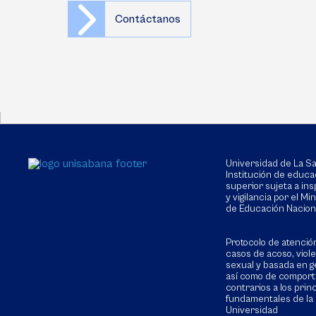
Contáctanos
Universidad de La 
Institución de educa
superior sujeta a in
y vigilancia por el Min
de Educación Nacion
Protocolo de atenció
casos de acoso, viol
sexual y basada en g
así como de compor
contrarios a los prin
fundamentales de la
Universidad