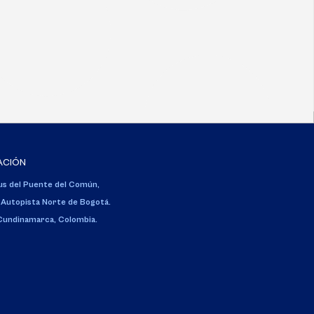
ACIÓN
s del Puente del Común,
 Autopista Norte de Bogotá.
 Cundinamarca, Colombia.