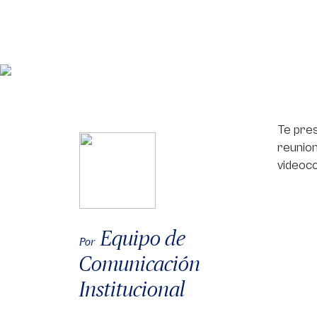
Te pre
reunion
videoco
Equipo de
Por
Comunicación
Institucional