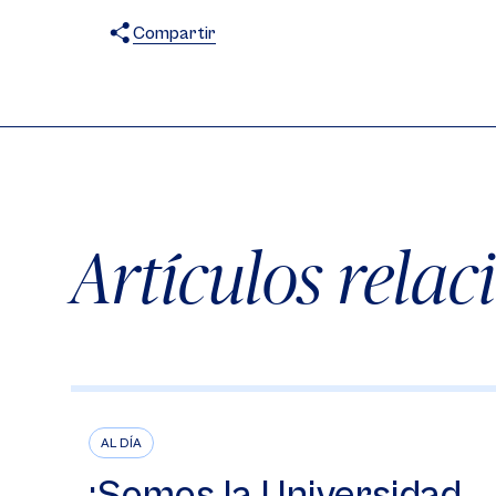
Compartir
X
Facebook
WhatsApp
Artículos rela
AL DÍA
¡Somos la Universidad