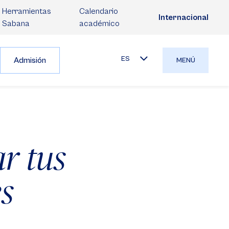
Herramientas
Calendario
Internacional
Sabana
académico
ES
Admisión
MENÚ
r tus
es