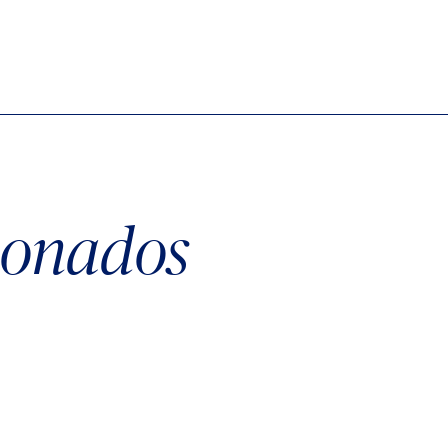
cionados