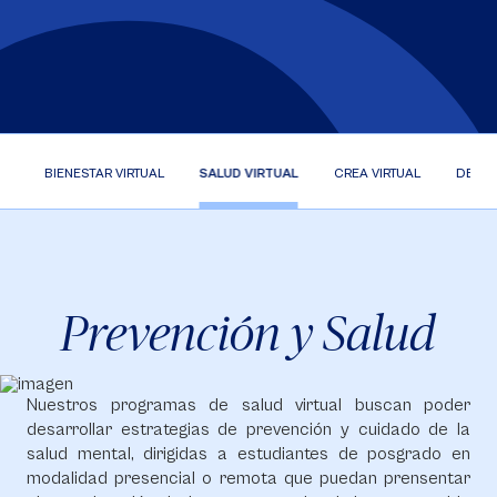
IO
BIENESTAR VIRTUAL
SALUD VIRTUAL
CREA VIRTUAL
DEPOR
Prevención y Salud
Nuestros programas de salud virtual buscan poder
desarrollar estrategias de prevención y cuidado de la
salud mental, dirigidas a estudiantes de posgrado en
modalidad presencial o remota que puedan prensentar