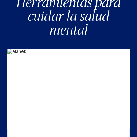
Herramientas para
cuidar la salud
mental