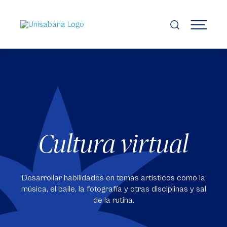
Pasar
al
contenido
MENÚ
principal
Cultura virtual
Desarrollar habilidades en temas artísticos como la
música, el baile, la fotografía y otras disciplinas y sal
de la rutina.