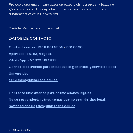
Protocolo de atención para casos de acoso, violencia sexual y basada en
género, así como de comportamientos contrarios a los principios
fundamentales de la Universidad
Carácter Académico: Universidad
DATOS DE CONTACTO
Contact center: (601) 861 5555
/
861 6666
Apartado: 53753, Bogotá.
WhatsApp: +57 3205164838
Correo electrónico para inquietudes generales y servicios de la
Universidad
servicious@unisabana.edu.co
Contacto únicamente para notificaciones legales.
No se responderán otros temas que no sean de tipo legal.
notificacioneslegales@unisabana.edu.co
UBICACIÓN