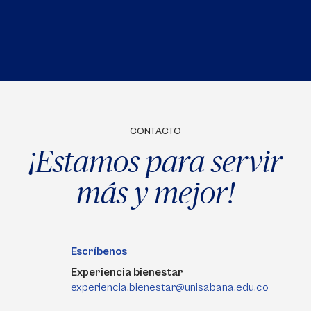
CONTACTO
¡Estamos para servir
más y mejor!
Escríbenos
Experiencia bienestar
experiencia.bienestar@unisabana.edu.co