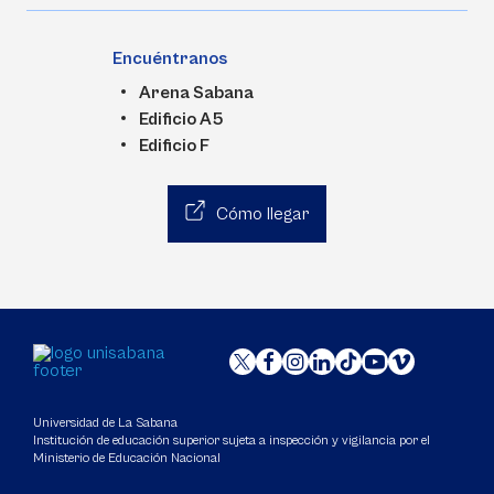
Encuéntranos
Arena Sabana
Edificio A5
Edificio F
Cómo llegar
Universidad de La Sabana
Institución de educación superior sujeta a inspección y vigilancia por el
Ministerio de Educación Nacional