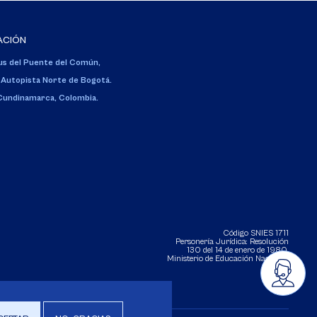
ACIÓN
s del Puente del Común,
 Autopista Norte de Bogotá.
 Cundinamarca, Colombia.
Código SNIES 1711
Personería Jurídica:
Resolución
130 del 14 de enero de 1980
.
Ministerio de Educación Nacional.