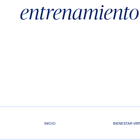
entrenamiento
INICIO
BIENESTAR VIR