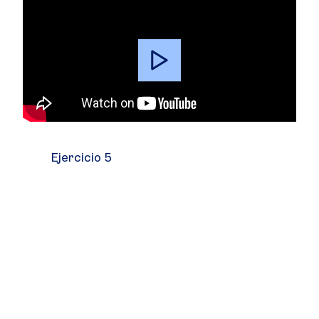
Video
Player
Ejercicio 5