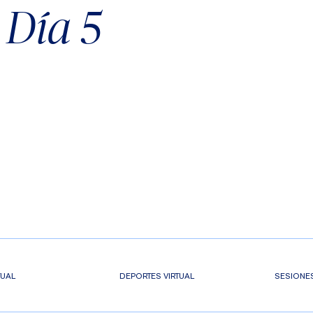
 Día 5
TUAL
DEPORTES VIRTUAL
SESIONE