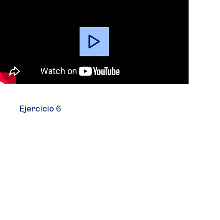
Video
Player
Ejercicio 6