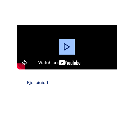
Video
Player
Ejercicio 1