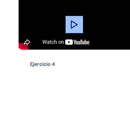
Video
Player
Ejercicio 4