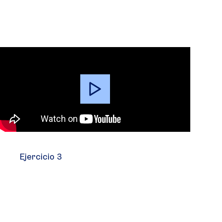
Video
Player
Ejercicio 3