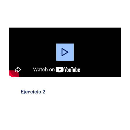
Video
Player
Ejercicio 2