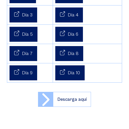
Día 3
Día 4
Día 5
Día 6
Día 7
Día 8
Día 9
Día 10
Descarga aquí