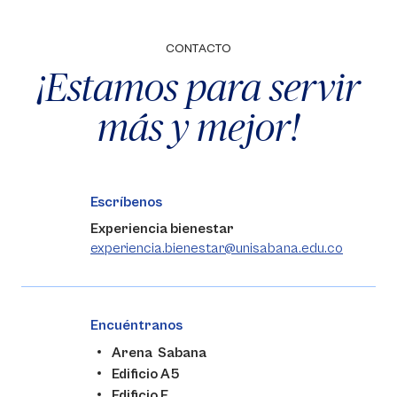
CONTACTO
¡Estamos para servir
más y mejor!
Escríbenos
Experiencia bienestar
experiencia.bienestar@unisabana.edu.co
Encuéntranos
Arena Sabana
Edificio A5
Edificio F