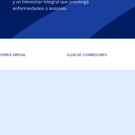
y un bienestar integral que prevenga
enfermedades o lesiones.
ORTES VIRTUAL
CLUB DE CORREDORES