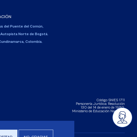
ACIÓN
s del Puente del Común,
 Autopista Norte de Bogotá.
 Cundinamarca, Colombia.
Código SNIES 1711
Personería Jurídica:
Resolución
130 del 14 de enero de 1980
.
Ministerio de Educación Nacional.