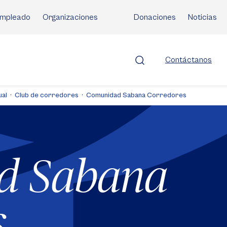
mpleado
Organizaciones
Donaciones
Noticias
Contáctanos
ual
Club de corredores
Comunidad Sabana Corredores
d Sabana
s