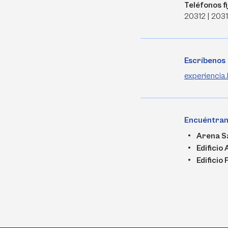
Teléfonos fi
20312 | 2031
Escríbenos
experiencia
Encuéntra
Arena S
Edificio 
Edificio 