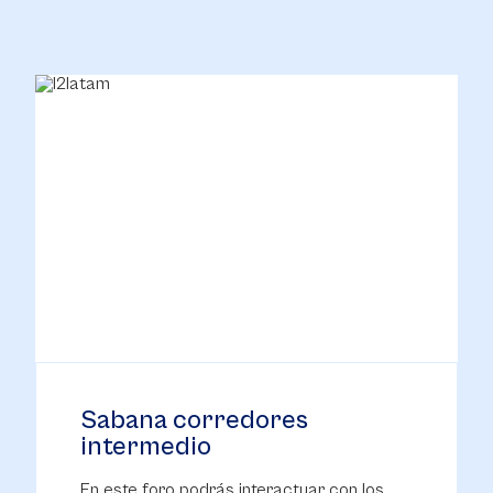
Sabana corredores
intermedio
En este foro podrás interactuar con los