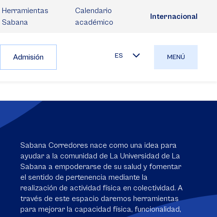
Herramientas
Calendario
Internacional
Sabana
académico
ES
Admisión
MENÚ
Sabana Corredores nace como una idea para
ayudar a la comunidad de La Universidad de La
Sabana a empoderarse de su salud y fomentar
el sentido de pertenencia mediante la
realización de actividad física en colectividad. A
través de este espacio daremos herramientas
para mejorar la capacidad física, funcionalidad,