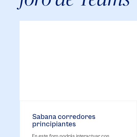
Sabana corredores
principiantes
En este foro podrás interactuar con