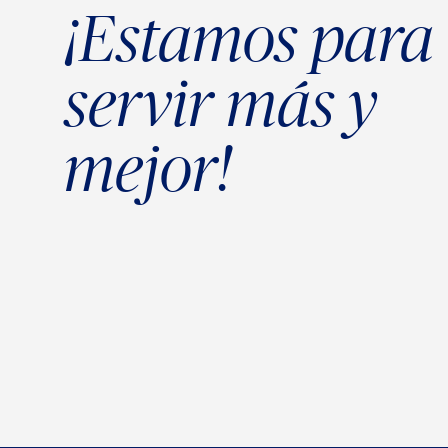
¡Estamos para
servir más y
mejor!