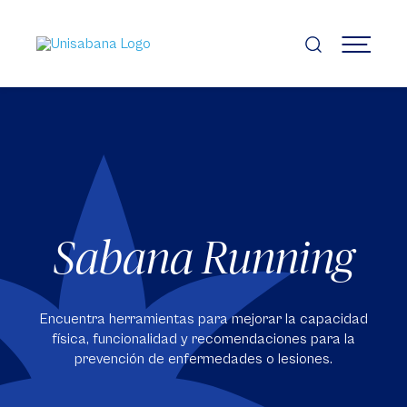
Pasar
al
contenido
MENÚ
principal
Sabana Running
Encuentra herramientas para mejorar la capacidad
física, funcionalidad y recomendaciones para la
prevención de enfermedades o lesiones.