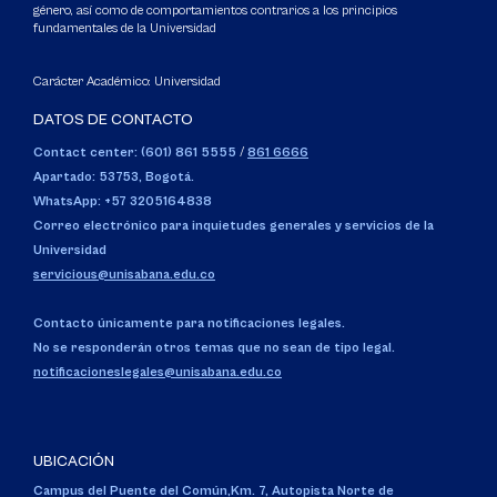
género, así como de comportamientos contrarios a los principios
fundamentales de la Universidad
Carácter Académico: Universidad
DATOS DE CONTACTO
Contact center: (601) 861 5555
/
861 6666
Apartado: 53753, Bogotá.
WhatsApp: +57 3205164838
Correo electrónico para inquietudes generales y servicios de la
Universidad
servicious@unisabana.edu.co
Contacto únicamente para notificaciones legales.
No se responderán otros temas que no sean de tipo legal.
notificacioneslegales@unisabana.edu.co
UBICACIÓN
Campus del Puente del Común,
Km. 7, Autopista Norte de