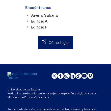
Encuéntranos
Arena Sabana
Edificio A
Edificio F
Cómo llegar
Universidad de La Sabana
Institución de educación superior sujeta a inspección y vigilancia por el
Ministerio de Educación Nacional
Protocolo de atención para casos de acoso, violencia sexual y basada en