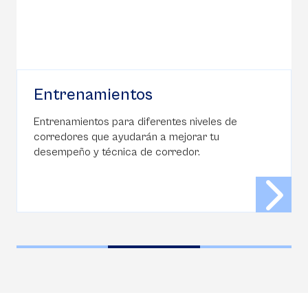
Noticias, articulos, r
biomecánica
tes niveles de
mejorar tu
Infórmate, reta tus capacidad
rredor.
es la técnica apropiada en est