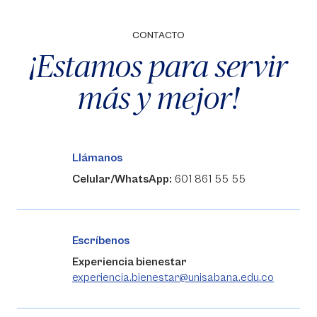
CONTACTO
¡Estamos para servir
más y mejor!
Llámanos
Celular/WhatsApp:
601 861 55 55
Escríbenos
Experiencia bienestar
experiencia.bienestar@unisabana.edu.co