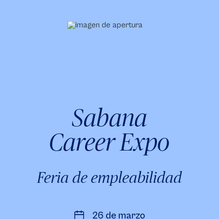
Sabana
Career Expo
Feria de empleabilidad
26 de marzo