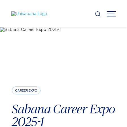
Pasar
al
contenido
MENÚ
principal
CAREER EXPO
Sabana Career Expo
2025-1