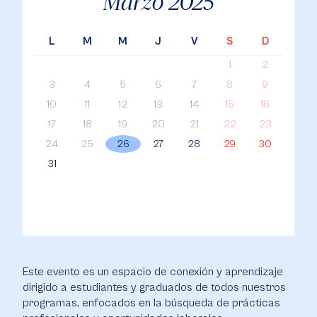
Marzo
2025
L
M
M
J
V
S
D
1
2
3
4
5
6
7
8
9
10
11
12
13
14
15
16
17
18
19
20
21
22
23
24
25
26
27
28
29
30
31
Este evento es un espacio de conexión y aprendizaje
dirigido a estudiantes y graduados de todos nuestros
programas, enfocados en la búsqueda de prácticas