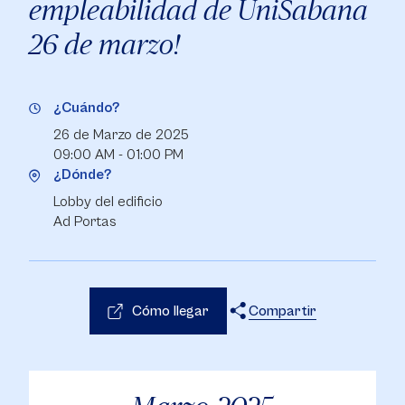
empleabilidad de UniSabana
26 de marzo!
¿Cuándo?
26 de Marzo de 2025
09:00 AM - 01:00 PM
¿Dónde?
Lobby del edificio
Ad Portas
Cómo llegar
Compartir
X
Facebook
WhatsApp