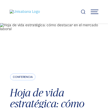
Pasar
al
contenido
MENÚ
principal
CONFERENCIA
Hoja de vida
estratégica: cómo