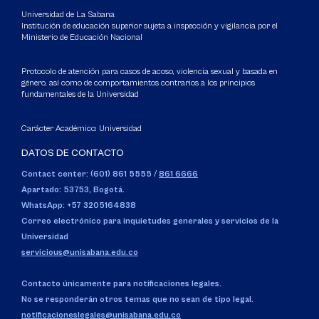
Universidad de La Sabana
Institución de educación superior sujeta a inspección y vigilancia por el
Ministerio de Educación Nacional
Protocolo de atención para casos de acoso, violencia sexual y basada en
género, así como de comportamientos contrarios a los principios
fundamentales de la Universidad
Carácter Académico: Universidad
DATOS DE CONTACTO
Contact center: (601) 861 5555
/
861 6666
Apartado: 53753, Bogotá.
WhatsApp: +57 3205164838
Correo electrónico para inquietudes generales y servicios de la
Universidad
servicious@unisabana.edu.co
Contacto únicamente para notificaciones legales.
No se responderán otros temas que no sean de tipo legal.
notificacioneslegales@unisabana.edu.co