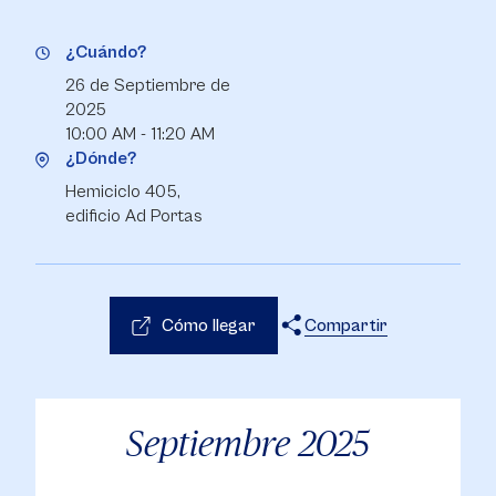
¿Cuándo?
26 de Septiembre de
2025
10:00 AM - 11:20 AM
¿Dónde?
Hemiciclo 405,
edificio Ad Portas
Cómo llegar
Compartir
X
Facebook
WhatsApp
Septiembre
2025