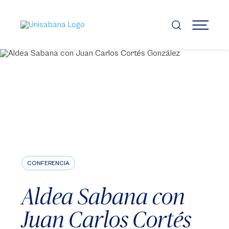
Pasar
al
contenido
MENÚ
principal
CONFERENCIA
Aldea Sabana con
Juan Carlos Cortés