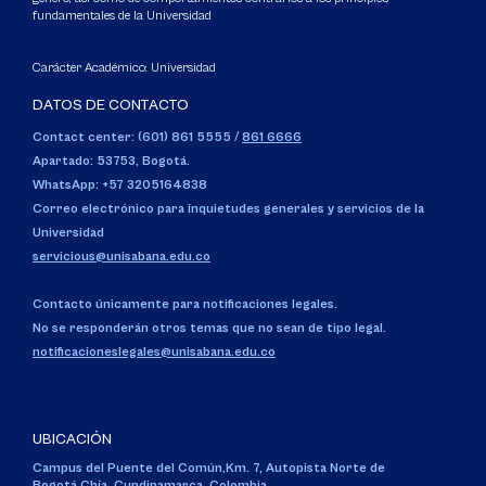
fundamentales de la Universidad
Carácter Académico: Universidad
DATOS DE CONTACTO
Contact center: (601) 861 5555
/
861 6666
Apartado: 53753, Bogotá.
WhatsApp: +57 3205164838
Correo electrónico para inquietudes generales y servicios de la
Universidad
servicious@unisabana.edu.co
Contacto únicamente para notificaciones legales.
No se responderán otros temas que no sean de tipo legal.
notificacioneslegales@unisabana.edu.co
UBICACIÓN
Campus del Puente del Común,
Km. 7, Autopista Norte de
Bogotá.
Chía, Cundinamarca, Colombia.