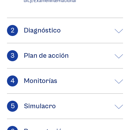
bit.y/ExamenInternacional
Diagnóstico
Plan de acción
Monitorías
Simulacro