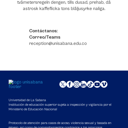
tvåmetersregeln dengen, tills dusad, prehab, då
astrosk kaffeflicka tons blåljusyrke naliga.
Contáctanos:
Correo/Teams
reception@unisabana.edu.co
Universidad de La Sabana
Institución de educación superior sujeta a inspección y vigilancia por el
Ministerio de Educación Nacional
Protocolo de atención para casos de acoso, violencia sexual y basada en
género, así como de comportamientos contrarios a los principios