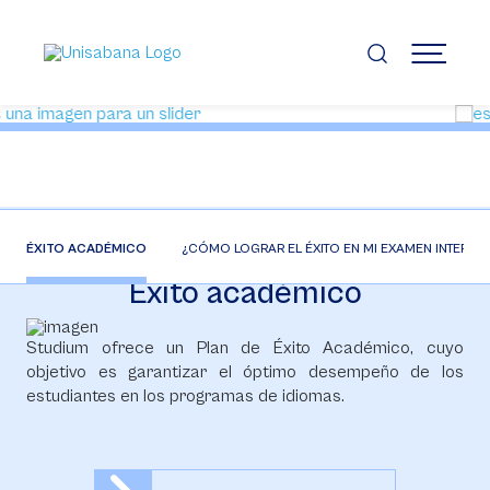
Pasar
al
contenido
MENÚ
principal
ÉXITO ACADÉMICO
¿CÓMO LOGRAR EL ÉXITO EN MI EXAMEN INTERNA
Éxito académico
Studium ofrece un Plan de Éxito Académico, cuyo
objetivo es garantizar el óptimo desempeño de los
estudiantes en los programas de idiomas.