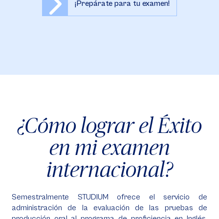
¡Prepárate para tu examen!
¿Cómo lograr el Éxito
en mi examen
internacional?
Semestralmente STUDIUM ofrece el servicio de
administración de la evaluación de las pruebas de
producción oral al programa de proficiencia en Inglés,