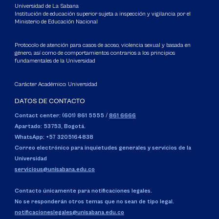
Universidad de La Sabana
Institución de educación superior sujeta a inspección y vigilancia por el
Ministerio de Educación Nacional
Protocolo de atención para casos de acoso, violencia sexual y basada en
género, así como de comportamientos contrarios a los principios
fundamentales de la Universidad
Carácter Académico: Universidad
DATOS DE CONTACTO
Contact center: (601) 861 5555
/
861 6666
Apartado: 53753, Bogotá.
WhatsApp: +57 3205164838
Correo electrónico para inquietudes generales y servicios de la
Universidad
servicious@unisabana.edu.co
Contacto únicamente para notificaciones legales.
No se responderán otros temas que no sean de tipo legal.
notificacioneslegales@unisabana.edu.co